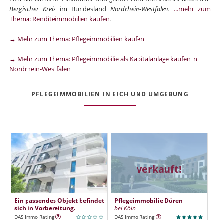
Bergischer Kreis
im Bundesland
Nordrhein-Westfalen.
...mehr zum
Thema: Renditeimmobilien kaufen
.
→ Mehr zum Thema: Pflegeimmobilien kaufen
→ Mehr zum Thema: Pflegeimmobilie als Kapitalanlage kaufen in
Nordrhein-Westfalen
PFLEGEIMMOBILIEN IN EICH UND UMGEBUNG
verkauft!
Ein passendes Objekt befindet
Pflegeimmobilie Düren
sich in Vorbereitung.
bei Köln
DAS Immo Rating
DAS Immo Rating