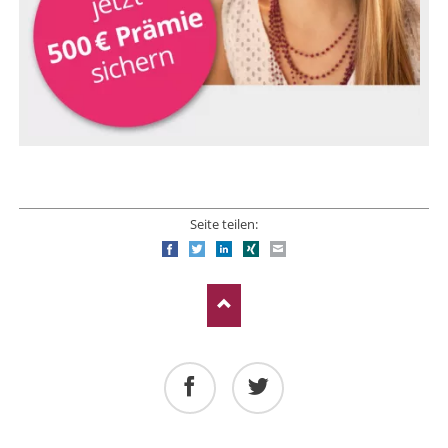
Seite teilen:
Facebook
Twitter
LinkedIn
Xing
E-mail
Facebook
Twitter