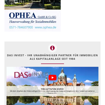
DAS INVEST - IHR UNABHÄNGIGER PARTNER FÜR IMMOBILIEN
ALS KAPITALANLAGE SEIT 1984
Video auf YouTube ansehen
Mit dem Ansehen des Videos willigen Sie in die Übertragung der Daten an Google und dem Setzen von weiteren
Cookies ein.