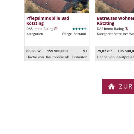
Pflegeimmobilie Bad
Betreutes Wohne
Kötzting
Kötzting
DAS Immo Rating
DAS Immo Rating
Kategorien
Pflege, Bestand
Kategorien
Betreutes W
65,56 m²
159.900,00 €
93
79,82 m²
195.500,0
Fläche von
Kaufpreise ab
Ein­heiten
Fläche von
Kaufpreis
ZUR