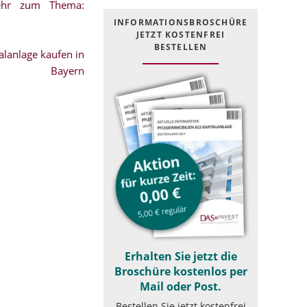
mehr zum Thema:
INFOR­MATIONS­BROSCHÜRE
JETZT KOSTEN­FREI
BESTELLEN
lanlage kaufen in
Bayern
Erhalten Sie jetzt die
Broschüre kostenlos per
Mail oder Post.
Bestellen Sie jetzt kostenfrei