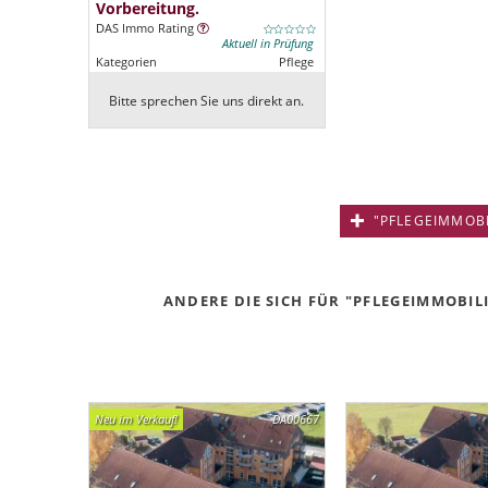
Vorbereitung.
DAS Immo Rating
Aktuell in Prüfung
Kategorien
Pflege
Bitte sprechen Sie uns direkt an.
"PFLEGEIMMOBIL
ANDERE DIE SICH FÜR "PFLEGEIMMOBILI
Neu im Verkauf!
DA00667