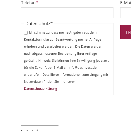
Pflichtfeld
Pflich
Telefon
*
E-Mai
Pflichtfeld
Datenschutz
*
I
Ich stimme zu, dass meine Angaben aus dem
Kontaktformular zur Beantwortung meiner Anfrage
erhoben und verarbeitet werden. Die Daten werden
nach abgeschlossener Bearbeitung Ihrer Anfrage
gelöscht. Hinweis: Sie können Ihre Einwilligung jederzeit
für die Zukunft per E-Mail an info@dasinvest.de
widerrufen. Detaillierte Informationen zum Umgang mit
Nutzerdaten finden Sie in unserer
Datenschutzerklärung