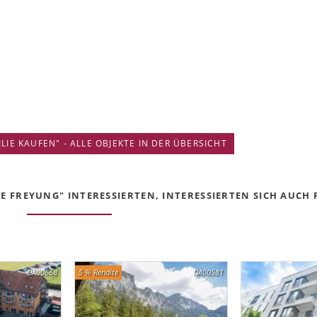
IE KAUFEN" - ALLE OBJEKTE IN DER ÜBERSICHT
E FREYUNG" INTERESSIERTEN, INTERESSIERTEN SICH AUCH F
DA00668
5 % Rendite
DA00581