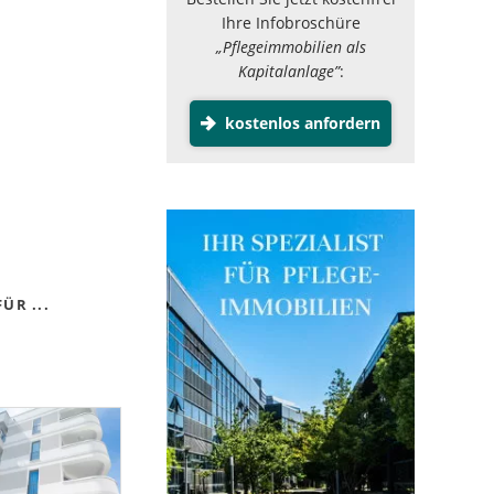
Ihre Infobroschüre
„Pflegeimmobilien als
Kapitalanlage”
:
kostenlos anfordern
ÜR ...