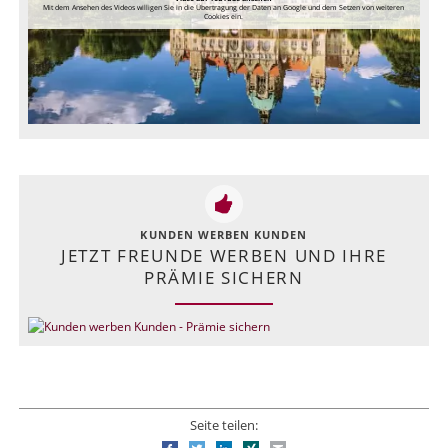
Mit dem Ansehen des Videos willigen Sie in die Übertragung der Daten an Google und dem Setzen von weiteren
Cookies ein.
KUNDEN WERBEN KUNDEN
JETZT FREUNDE WERBEN UND IHRE
PRÄMIE SICHERN
Seite teilen: