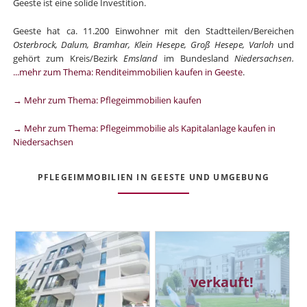
Geeste ist eine solide Investition.
Geeste hat ca. 11.200 Einwohner mit den Stadtteilen/Bereichen
Osterbrock, Dalum, Bramhar, Klein Hesepe, Groß Hesepe, Varloh
und
gehört zum Kreis/Bezirk
Emsland
im Bundesland
Niedersachsen.
...mehr zum Thema: Renditeimmobilien kaufen in Geeste
.
→ Mehr zum Thema: Pflegeimmobilien kaufen
→ Mehr zum Thema: Pflegeimmobilie als Kapitalanlage kaufen in
Niedersachsen
PFLEGEIMMOBILIEN IN GEESTE UND UMGEBUNG
verkauft!