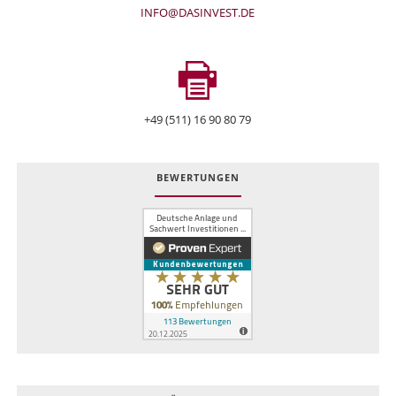
INFO@DASINVEST.DE
+49 (511) 16 90 80 79
BEWERTUNGEN