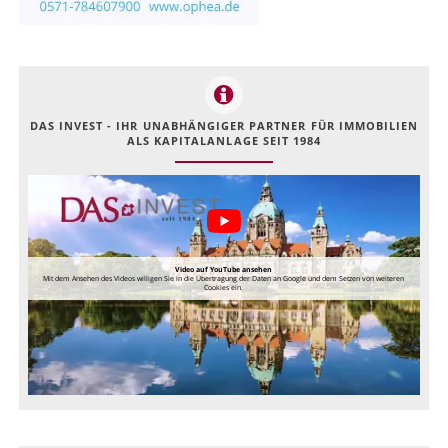
DAS INVEST - IHR UNABHÄNGIGER PARTNER FÜR IMMOBILIEN
ALS KAPITALANLAGE SEIT 1984
Video auf YouTube ansehen
Mit dem Ansehen des Videos willigen Sie in die Übertragung der Daten an Google und dem Setzen von weiteren
Cookies ein.