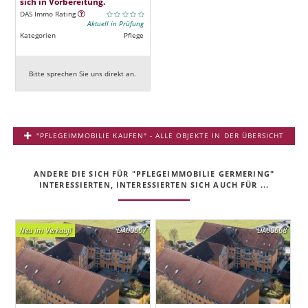
sich in Vorbereitung.
DAS Immo Rating
Aktuell in Prüfung
Kategorien
Pflege
Bitte sprechen Sie uns direkt an.
"PFLEGEIMMOBILIE KAUFEN" - ALLE OBJEKTE IN DER ÜBERSICHT
ANDERE DIE SICH FÜR "PFLEGEIMMOBILIE GERMERING"
INTERESSIERTEN, INTERESSIERTEN SICH AUCH FÜR ...
Neu im Verkauf!
DA00667
DA00668