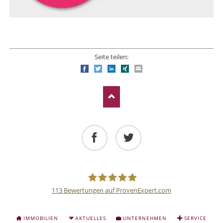
Seite teilen:
Facebook
Twitter
LinkedIn
Xing
E-mail
Facebook
Twitter
113
Bewertungen auf ProvenExpert.com
Deutsche
NAVIGATION
IMMOBILIEN
AKTUELLES
UNTERNEHMEN
SERVICE
ÜBERSPRINGEN