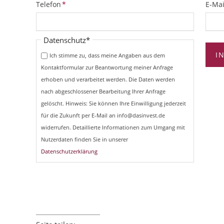
Pflichtfeld
Pflich
Telefon
*
E-Mai
Pflichtfeld
Datenschutz
*
I
Ich stimme zu, dass meine Angaben aus dem
Kontaktformular zur Beantwortung meiner Anfrage
erhoben und verarbeitet werden. Die Daten werden
nach abgeschlossener Bearbeitung Ihrer Anfrage
gelöscht. Hinweis: Sie können Ihre Einwilligung jederzeit
für die Zukunft per E-Mail an info@dasinvest.de
widerrufen. Detaillierte Informationen zum Umgang mit
Nutzerdaten finden Sie in unserer
Datenschutzerklärung