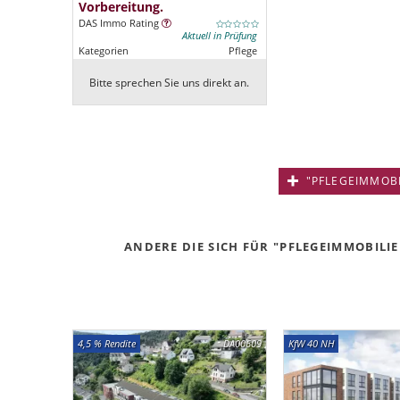
Vorbereitung.
DAS Immo Rating
Aktuell in Prüfung
Kategorien
Pflege
Bitte sprechen Sie uns direkt an.
"PFLEGEIMMOBIL
ANDERE DIE SICH FÜR "PFLEGEIMMOBILIE
4,5 % Rendite
DA00609
KfW 40 NH