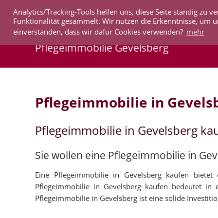
Analytics/Tracking-Tools helfen uns, diese Seite ständig zu
IMMOBILIEN
Funktionalität gesammelt. Wir nutzen die Erkenntnisse, um u
einverstanden, dass wir dafür Cookies verwenden?
mehr
Pflegeimmobilie Gevelsberg
Pflegeimmobilie in Gevels
Pflegeimmobilie in Gevelsberg ka
Sie wollen eine Pflegeimmobilie in Ge
Eine Pflegeimmobilie in Gevelsberg kaufen bietet 
Pflegeimmobilie in Gevelsberg kaufen bedeutet in
Pflegeimmobilie in Gevelsberg ist eine solide Investitio