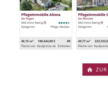
Pflegeimmobilie Altena
Pflegeimmobilie 
bei Hagen
bei Münster
DAS Immo Rating
DAS Immo Rating
Kategorien
Pflege, Neubau
Kategorien
46,15 m²
186.644,00 €
80
49,77 m²
223.233,0
Fläche von
Kaufpreise ab
Ein­heiten
Fläche von
Kaufpreis
ZUR