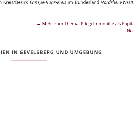
m Kreis/Bezirk
Ennepe-Ruhr-Kreis
im Bundesland
Nordrhein-West
→ Mehr zum Thema: Pflegeimmobilie als Kapita
No
IEN IN GEVELSBERG UND UMGEBUNG