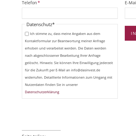
Pflichtfeld
Pflich
Telefon
*
E-Mai
Pflichtfeld
Datenschutz
*
I
Ich stimme zu, dass meine Angaben aus dem
Kontaktformular zur Beantwortung meiner Anfrage
erhoben und verarbeitet werden. Die Daten werden
nach abgeschlossener Bearbeitung Ihrer Anfrage
gelöscht. Hinweis: Sie können Ihre Einwilligung jederzeit
für die Zukunft per E-Mail an info@dasinvest.de
widerrufen. Detaillierte Informationen zum Umgang mit
Nutzerdaten finden Sie in unserer
Datenschutzerklärung