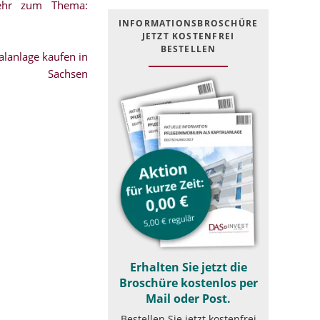
mehr zum Thema:
INFOR­MATIONS­BROSCHÜRE
JETZT KOSTEN­FREI
BESTELLEN
lanlage kaufen in
Sachsen
Erhalten Sie jetzt die
Broschüre kostenlos per
Mail oder Post.
Bestellen Sie jetzt kostenfrei