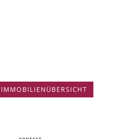
 IMMOBILIENÜBERSICHT
KONTAKT