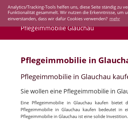
Analytics/Tracking-Tools helfen uns, diese Seite ständig zu
IMMOBILIEN
Funktionalität gesammelt. Wir nutzen die Erkenntnisse, um u
einverstanden, dass wir dafür Cookies verwenden?
mehr
Pflegeimmobilie Glauchau
Pflegeimmobilie in Glauch
Pflegeimmobilie in Glauchau kauf
Sie wollen eine Pflegeimmobilie in Gl
Eine Pflegeimmobilie in Glauchau kaufen bietet d
Pflegeimmobilie in Glauchau kaufen bedeutet in e
Pflegeimmobilie in Glauchau ist eine solide Investition.