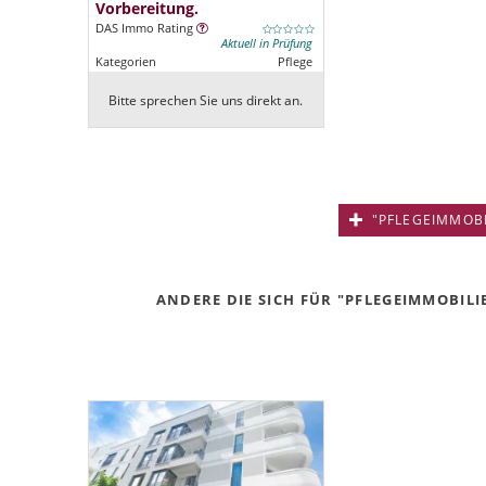
Vorbereitung.
DAS Immo Rating
Aktuell in Prüfung
Kategorien
Pflege
Bitte sprechen Sie uns direkt an.
"PFLEGEIMMOBIL
ANDERE DIE SICH FÜR "PFLEGEIMMOBILI