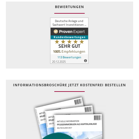
BEWERTUNGEN
INFOR­MATIONS­BROSCHÜRE JETZT KOSTEN­FREI BESTELLEN