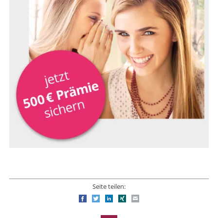
Seite teilen:
Facebook
Twitter
LinkedIn
Xing
E-mail