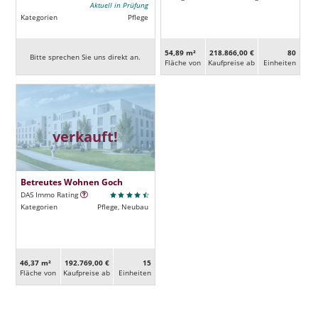
Aktuell in Prüfung
Kategorien
Pflege
54,89 m²
218.866,00 €
80
Bitte sprechen Sie uns direkt an.
Fläche von
Kaufpreise ab
Ein­heiten
verkauft!
Betreutes Wohnen Goch
DAS Immo Rating
Kategorien
Pflege, Neubau
46,37 m²
192.769,00 €
15
Fläche von
Kaufpreise ab
Ein­heiten