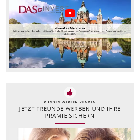
Video auf YouTube ansehen
Mit dem Ansehen des Videos willigen Sie in die Übertragung der Daten an Google und dem Setzen von weiteren
Cookies ein.
KUNDEN WERBEN KUNDEN
JETZT FREUNDE WERBEN UND IHRE
PRÄMIE SICHERN