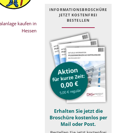
INFOR­MATIONS­BROSCHÜRE
JETZT KOSTEN­FREI
BESTELLEN
lanlage kaufen in
Hessen
Erhalten Sie jetzt die
Broschüre kostenlos per
Mail oder Post.
Bestellen Sie jetzt kostenfrei