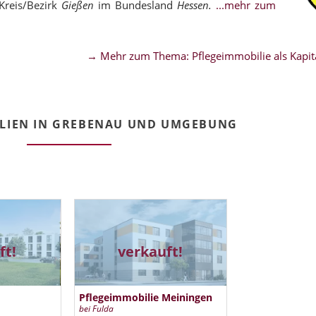
Kreis/Bezirk
Gießen
im Bundesland
Hessen.
...mehr zum
→ Mehr zum Thema: Pflegeimmobilie als Kapita
LIEN IN GREBENAU UND UMGEBUNG
ft!
verkauft!
Pflegeimmobilie Meiningen
bei Fulda