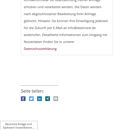
erhoben und verarbeitet werden. Die Daten werden
nach abgeschlossener Bearbeitung Ihrer Anfrage
gelöscht. Hinweis: Sie können Ihre Einwilligung jederzeit
für die Zukunft per E-Mail an info@dasinvest.de
widerrufen. Detaillierte Informationen zum Umgang mit
Nutzerdaten finden Sie in unserer
Datenschutzerklärung
Seite teilen:
Facebook
Twitter
LinkedIn
Xing
E-mail