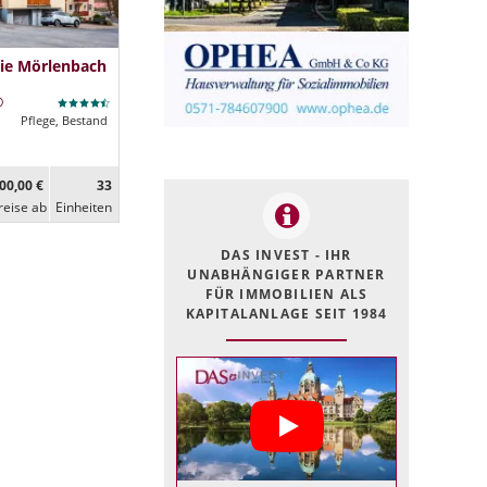
ie Mörlenbach
Pflege, Bestand
00,00 €
33
reise ab
Ein­heiten
DAS INVEST - IHR
UNABHÄNGIGER PARTNER
FÜR IMMOBILIEN ALS
KAPITALANLAGE SEIT 1984