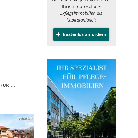
Ihre Infobroschüre
„Pflegeimmobilien als
Kapitalanlage”
:
kostenlos anfordern
FÜR ...
DA00529