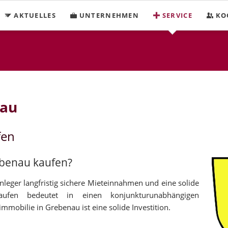
AKTUELLES
UNTERNEHMEN
SERVICE
KO
nau
fen
ebenau kaufen?
nleger langfristig sichere Mieteinnahmen und eine solide
aufen bedeutet in einen konjunkturunabhängigen
mmobilie in Grebenau ist eine solide Investition.