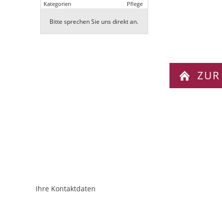
Kategorien
Pflege
Bitte sprechen Sie uns direkt an.
ZUR
Ihre Kontaktdaten
ObjektPlatzhalter
URL