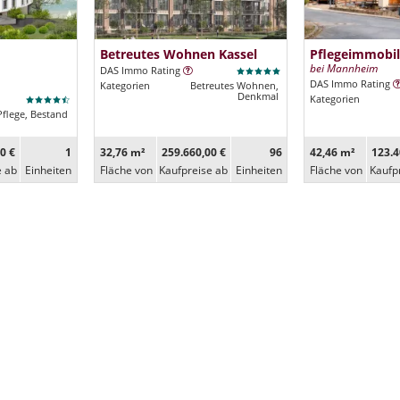
Betreutes Wohnen Kassel
Pflegeimmobil
bei Mannheim
DAS Immo Rating
DAS Immo Rating
Kategorien
Betreutes Wohnen,
Denkmal
Kategorien
Pflege, Bestand
0 €
1
32,76 m²
259.660,00 €
96
42,46 m²
123.4
e ab
Ein­heiten
Fläche von
Kaufpreise ab
Ein­heiten
Fläche von
Kaufp