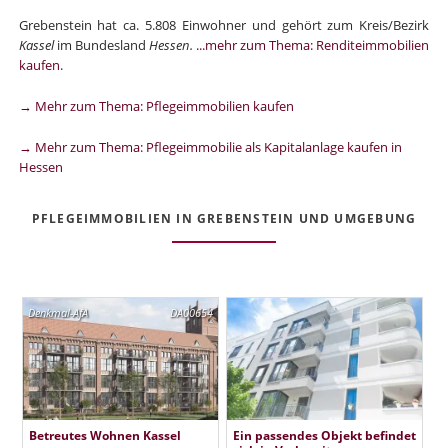
Grebenstein hat ca. 5.808 Einwohner und gehört zum Kreis/Bezirk
Kassel
im Bundesland
Hessen.
...mehr zum Thema: Renditeimmobilien
kaufen
.
→ Mehr zum Thema: Pflegeimmobilien kaufen
→ Mehr zum Thema: Pflegeimmobilie als Kapitalanlage kaufen in
Hessen
PFLEGEIMMOBILIEN IN GREBENSTEIN UND UMGEBUNG
Denkmal-AfA
DA00654
Betreutes Wohnen Kassel
Ein passendes Objekt befindet