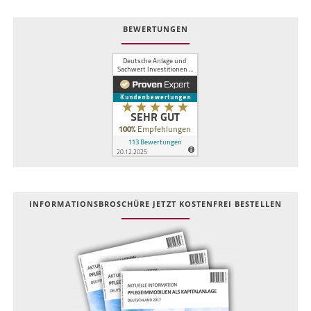
BEWERTUNGEN
INFOR­MATIONS­BROSCHÜRE JETZT KOSTEN­FREI BESTELLEN