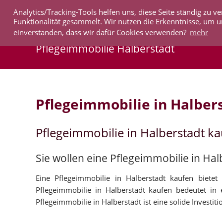
Analytics/Tracking-Tools helfen uns, diese Seite ständig zu
IMMOBILIEN
Funktionalität gesammelt. Wir nutzen die Erkenntnisse, um u
einverstanden, dass wir dafür Cookies verwenden?
mehr
Pflegeimmobilie Halberstadt
Pflegeimmobilie in Halber
Pflegeimmobilie in Halberstadt k
Sie wollen eine Pflegeimmobilie in Ha
Eine Pflegeimmobilie in Halberstadt kaufen bietet
Pflegeimmobilie in Halberstadt kaufen bedeutet in
Pflegeimmobilie in Halberstadt ist eine solide Investiti