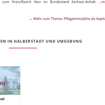
t zum Kreis/Bezirk
Harz
im Bundesland
Sachsen-Anhalt.
...
→ Mehr zum Thema: Pflegeimmobilie als Kapita
IEN IN HALBERSTADT UND UMGEBUNG
ft!
Bad