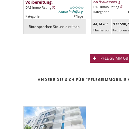
Vorbereitung.
bei Braunschweig
DAS Immo Rating
DAS Immo Rating
Aktuell in Prüfung
Kategorien
Kategorien
Pflege
44,34 m²
172.590,7
Bitte sprechen Sie uns direkt an.
Fläche von
Kaufpreis
"PFLEGEIMMOBIL
ANDERE DIE SICH FÜR "PFLEGEIMMOBILIE 