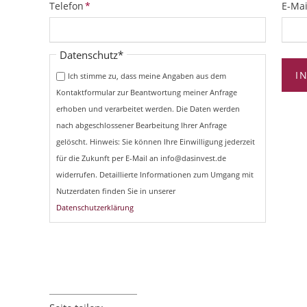
Pflichtfeld
Pflich
Telefon
*
E-Mai
Pflichtfeld
Datenschutz
*
I
Ich stimme zu, dass meine Angaben aus dem
Kontaktformular zur Beantwortung meiner Anfrage
erhoben und verarbeitet werden. Die Daten werden
nach abgeschlossener Bearbeitung Ihrer Anfrage
gelöscht. Hinweis: Sie können Ihre Einwilligung jederzeit
für die Zukunft per E-Mail an info@dasinvest.de
widerrufen. Detaillierte Informationen zum Umgang mit
Nutzerdaten finden Sie in unserer
Datenschutzerklärung