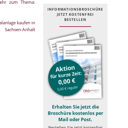
mehr zum Thema:
INFOR­MATIONS­BROSCHÜRE
JETZT KOSTEN­FREI
BESTELLEN
lanlage kaufen in
Sachsen-Anhalt
Erhalten Sie jetzt die
Broschüre kostenlos per
Mail oder Post.
Bestellen Sie jetzt kostenfrei