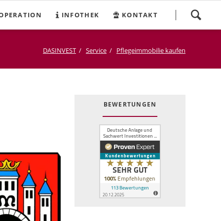
Navigation
OPERATION
INFOTHEK
KONTAKT
überspringen
DASINVEST
Service
Pflegeimmobilie kaufen
BEWERTUNGEN