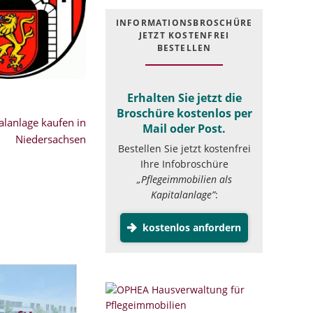
INFOR­MATIONS­BROSCHÜRE
JETZT KOSTEN­FREI
BESTELLEN
Erhalten Sie jetzt die
Broschüre kostenlos per
lanlage kaufen in
Mail oder Post.
Niedersachsen
Bestellen Sie jetzt kostenfrei
Ihre Infobroschüre
„Pflegeimmobilien als
Kapitalanlage”
:
kostenlos anfordern