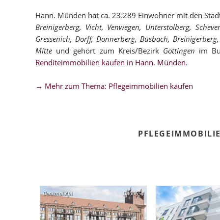
Hann. Münden hat ca. 23.289 Einwohner mit den Stad
Breinigerberg, Vicht, Venwegen, Unterstolberg, Schev
Gressenich, Dorff, Donnerberg, Büsbach, Breinigerberg,
Mitte
und gehört zum Kreis/Bezirk
Göttingen
im Bu
Renditeimmobilien kaufen in Hann. Münden
.
→ Mehr zum Thema: Pflegeimmobilien kaufen
PFLEGEIMMOBILI
Denkmal-AfA
DA00654