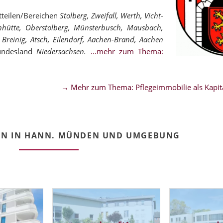
tteilen/Bereichen
Stolberg, Zweifall, Werth, Vicht-
enhütte, Oberstolberg, Münsterbusch, Mausbach,
 Breinig, Atsch, Eilendorf, Aachen-Brand, Aachen
ndesland
Niedersachsen.
...mehr zum Thema:
→ Mehr zum Thema: Pflegeimmobilie als Kapita
EN IN HANN. MÜNDEN UND UMGEBUNG