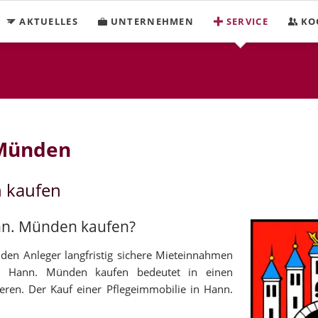
AKTUELLES
UNTERNEHMEN
SERVICE
KO
 Münden
n kaufen
ann. Münden kaufen?
den Anleger langfristig sichere Mieteinnahmen
 in Hann. Münden kaufen bedeutet in einen
ren. Der Kauf einer Pflegeimmobilie in Hann.