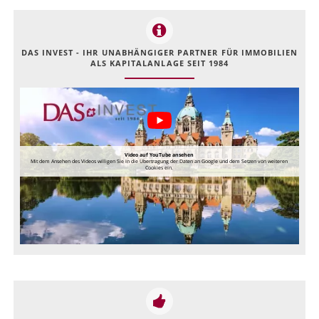
DAS INVEST - IHR UNABHÄNGIGER PARTNER FÜR IMMOBILIEN
ALS KAPITALANLAGE SEIT 1984
Video auf YouTube ansehen
Mit dem Ansehen des Videos willigen Sie in die Übertragung der Daten an Google und dem Setzen von weiteren
Cookies ein.