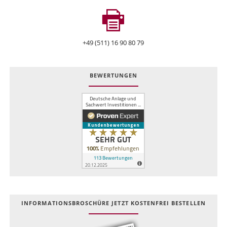
+49 (511) 16 90 80 79
BEWERTUNGEN
INFOR­MATIONS­BROSCHÜRE JETZT KOSTEN­FREI BESTELLEN