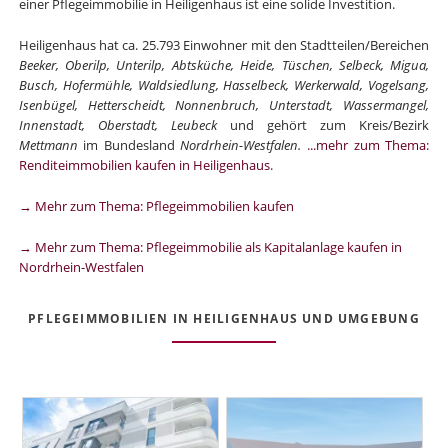
einer Pflegeimmobilie in Heiligenhaus ist eine solide Investition.
Heiligenhaus hat ca. 25.793 Einwohner mit den Stadtteilen/Bereichen
Beeker, Oberilp, Unterilp, Abtsküche, Heide, Tüschen, Selbeck, Migua,
Busch, Hofermühle, Waldsiedlung, Hasselbeck, Werkerwald, Vogelsang,
Isenbügel, Hetterscheidt, Nonnenbruch, Unterstadt, Wassermangel,
Innenstadt, Oberstadt, Leubeck
und gehört zum Kreis/Bezirk
Mettmann
im Bundesland
Nordrhein-Westfalen.
...mehr zum Thema:
Renditeimmobilien kaufen in Heiligenhaus
.
→ Mehr zum Thema: Pflegeimmobilien kaufen
→ Mehr zum Thema: Pflegeimmobilie als Kapitalanlage kaufen in
Nordrhein-Westfalen
PFLEGEIMMOBILIEN IN HEILIGENHAUS UND UMGEBUNG