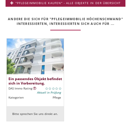
"PFLEGEIMMOBILIE KAUFEN" - ALLE OBJEKTE IN DER ÜBERSICHT
ANDERE DIE SICH FÜR "PFLEGEIMMOBILIE HÖCHENSCHWAND"
INTERESSIERTEN, INTERESSIERTEN SICH AUCH FÜR ...
Ein passendes Objekt befindet
sich in Vorbereitung.
DAS Immo Rating
Aktuell in Prüfung
Kategorien
Pflege
Bitte sprechen Sie uns direkt an.