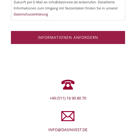
l
Zukunft per E-Mail an info@dasinvest.de widerrufen. Detaillierte
d
Informationen zum Umgang mit Nutzerdaten finden Sie in unserer
Datenschutzerklärung
INFORMATIONEN ANFORDERN
+49 (511) 16 90 80 70
INFO@DASINVEST.DE