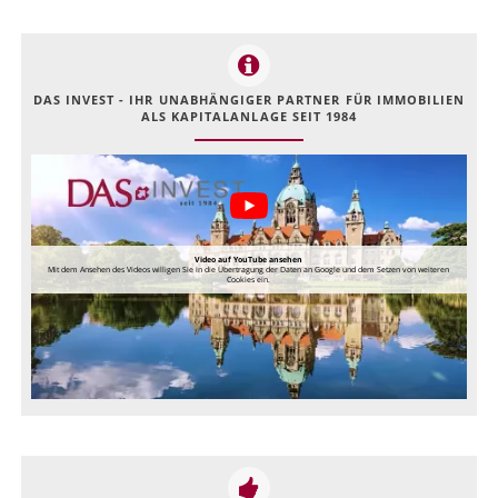
DAS INVEST - IHR UNABHÄNGIGER PARTNER FÜR IMMOBILIEN
ALS KAPITALANLAGE SEIT 1984
Video auf YouTube ansehen
Mit dem Ansehen des Videos willigen Sie in die Übertragung der Daten an Google und dem Setzen von weiteren
Cookies ein.