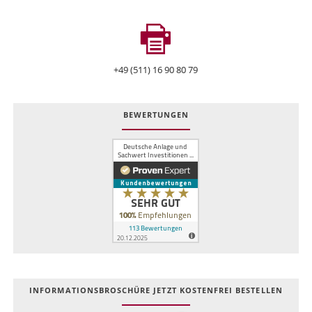
+49 (511) 16 90 80 79
BEWERTUNGEN
INFOR­MATIONS­BROSCHÜRE JETZT KOSTEN­FREI BESTELLEN