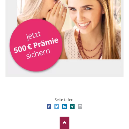
Seite teilen:
Facebook
Twitter
LinkedIn
Xing
E-mail