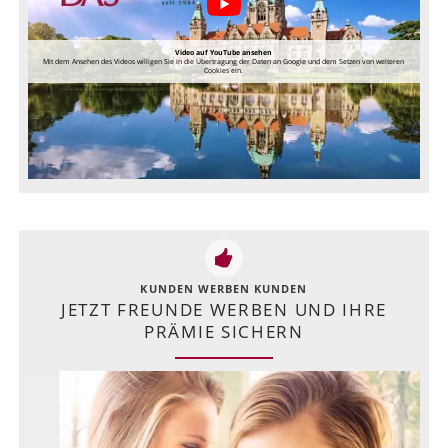
Video auf YouTube ansehen
Mit dem Ansehen des Videos willigen Sie in die Übertragung der Daten an Google und dem Setzen von weiteren
Cookies ein.
KUNDEN WERBEN KUNDEN
JETZT FREUNDE WERBEN UND IHRE
PRÄMIE SICHERN