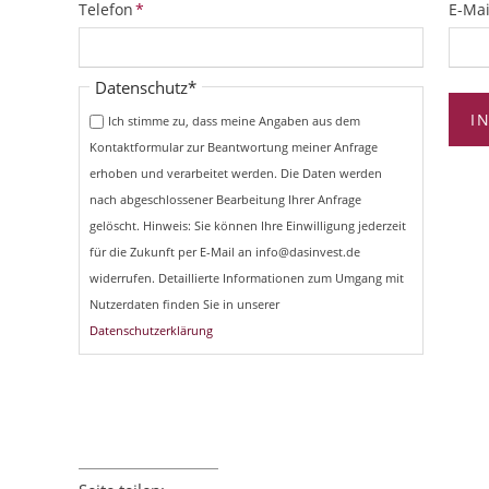
Pflichtfeld
Pflich
Telefon
*
E-Mai
Pflichtfeld
Datenschutz
*
I
Ich stimme zu, dass meine Angaben aus dem
Kontaktformular zur Beantwortung meiner Anfrage
erhoben und verarbeitet werden. Die Daten werden
nach abgeschlossener Bearbeitung Ihrer Anfrage
gelöscht. Hinweis: Sie können Ihre Einwilligung jederzeit
für die Zukunft per E-Mail an info@dasinvest.de
widerrufen. Detaillierte Informationen zum Umgang mit
Nutzerdaten finden Sie in unserer
Datenschutzerklärung