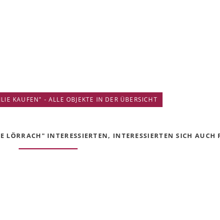
IE KAUFEN" - ALLE OBJEKTE IN DER ÜBERSICHT
E LÖRRACH" INTERESSIERTEN, INTERESSIERTEN SICH AUCH F