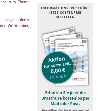
.mehr zum Thema:
INFOR­MATIONS­BROSCHÜRE
JETZT KOSTEN­FREI
BESTELLEN
lanlage kaufen in
den-Württemberg
Erhalten Sie jetzt die
Broschüre kostenlos per
Mail oder Post.
Bestellen Sie jetzt kostenfrei