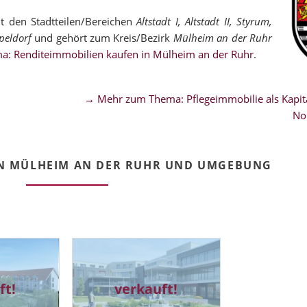
 den Stadtteilen/Bereichen
Altstadt I, Altstadt II, Styrum,
peldorf
und gehört zum Kreis/Bezirk
Mülheim an der Ruhr
a: Renditeimmobilien kaufen in Mülheim an der Ruhr
.
→ Mehr zum Thema: Pflegeimmobilie als Kapita
No
IN MÜLHEIM AN DER RUHR UND UMGEBUNG
ft!
verkauft!