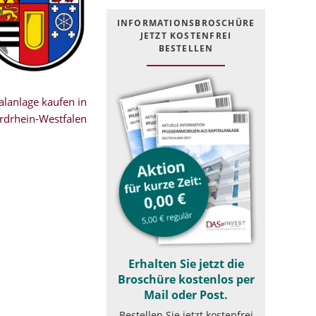
INFOR­MATIONS­BROSCHÜRE
JETZT KOSTEN­FREI
BESTELLEN
lanlage kaufen in
rdrhein-Westfalen
Erhalten Sie jetzt die
Broschüre kostenlos per
Mail oder Post.
Bestellen Sie jetzt kostenfrei