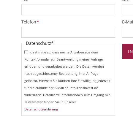
Pflichtfeld
Pflich
Telefon
*
E-Mai
Pflichtfeld
Datenschutz
*
I
Ich stimme zu, dass meine Angaben aus dem
Kontaktformular zur Beantwortung meiner Anfrage
erhoben und verarbeitet werden. Die Daten werden
nach abgeschlossener Bearbeitung Ihrer Anfrage
gelöscht. Hinweis: Sie können Ihre Einwilligung jederzeit
für die Zukunft per E-Mail an info@dasinvest.de
widerrufen. Detaillierte Informationen zum Umgang mit
Nutzerdaten finden Sie in unserer
Datenschutzerklärung