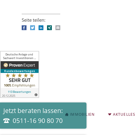
Seite teilen:
Facebook
Twitter
LinkedIn
Xing
E-mail
Jetzt beraten lassen:
NAVIGATION
IMMOBILIEN
AKTUELLE
ÜBERSPRINGEN
0511-16 90 80 70