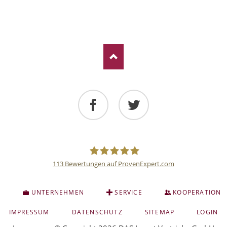
Facebook
Twitter
113
Bewertungen auf ProvenExpert.com
Deutsche
S
UNTERNEHMEN
SERVICE
KOOPERATION
Anlage
NAVIGATION
IMPRESSUM
DATENSCHUTZ
SITEMAP
LOGIN
ÜBERSPRINGEN