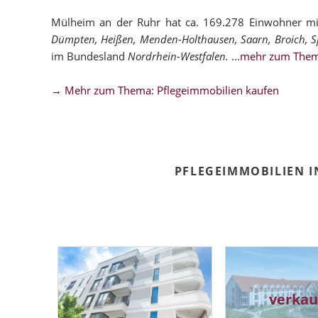
Mülheim an der Ruhr hat ca. 169.278 Einwohner mit
Dümpten, Heißen, Menden-Holthausen, Saarn, Broich, S
im Bundesland
Nordrhein-Westfalen.
...mehr zum Them
→ Mehr zum Thema: Pflegeimmobilien kaufen
PFLEGEIMMOBILIEN 
verkau