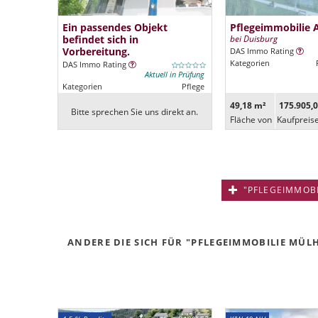
Ein passendes Objekt
Pflegeimmobilie 
befindet sich in
bei Duisburg
Vorbereitung.
DAS Immo Rating
Kategorien
DAS Immo Rating
Aktuell in Prüfung
Kategorien
Pflege
49,18 m²
175.905,0
Bitte sprechen Sie uns direkt an.
Fläche von
Kaufpreis
"PFLEGEIMMOBIL
ANDERE DIE SICH FÜR "PFLEGEIMMOBILIE MÜLH