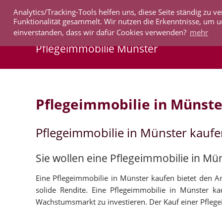
Analytics/Tracking-Tools helfen uns, diese Seite ständig zu
IMMOBILIEN
Funktionalität gesammelt. Wir nutzen die Erkenntnisse, um u
einverstanden, dass wir dafür Cookies verwenden?
mehr
Pflegeimmobilie Münster
Pflegeimmobilie in Münste
Pflegeimmobilie in Münster kauf
Sie wollen eine Pflegeimmobilie in Mü
Eine Pflegeimmobilie in Münster kaufen bietet den An
solide Rendite. Eine Pflegeimmobilie in Münster k
Wachstumsmarkt zu investieren. Der Kauf einer Pflegeim