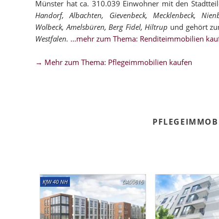
Münster hat ca. 310.039 Einwohner mit den Stadttei
Handorf, Albachten, Gievenbeck, Mecklenbeck, Nie
Wolbeck, Amelsbüren, Berg Fidel, Hiltrup
und gehört zu
Westfalen.
...mehr zum Thema: Renditeimmobilien kau
→ Mehr zum Thema: Pflegeimmobilien kaufen
PFLEGEIMMOB
KfW 40 NH
DA00616