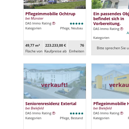
Pflegeimmobilie Ochtrup
Ein passendes Ob
bei Münster
befindet sich in
Vorbereitung.
DAS Immo Rating
Kategorien
Pflege, Neubau
DAS Immo Rating
A
Kategorien
49,77 m²
223.233,00 €
76
Bitte sprechen Sie u
Fläche von
Kaufpreise ab
Ein­heiten
verkauft!
verkau
Seniorenresidenz Extertal
Pflegeimmobilie 
bei Bielefeld
bei Bielefeld
DAS Immo Rating
DAS Immo Rating
Kategorien
Pflege, Bestand
Kategorien