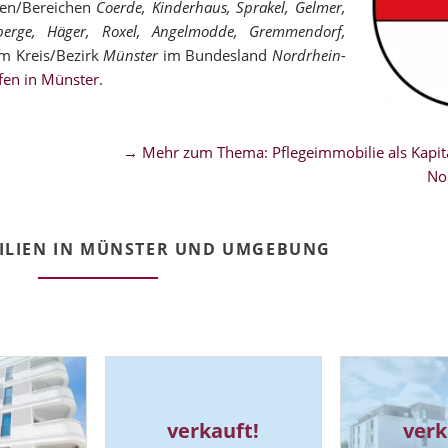
len/Bereichen
Coerde, Kinderhaus, Sprakel, Gelmer,
nberge, Häger, Roxel, Angelmodde, Gremmendorf,
m Kreis/Bezirk
Münster
im Bundesland
Nordrhein-
fen in Münster
.
→ Mehr zum Thema: Pflegeimmobilie als Kapita
No
ILIEN IN MÜNSTER UND UMGEBUNG
verkauft!
verk