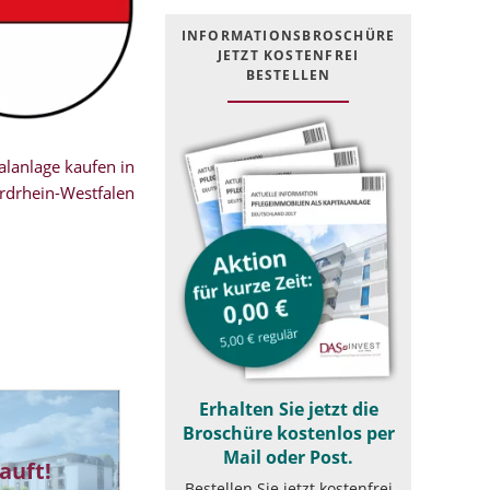
INFOR­MATIONS­BROSCHÜRE
JETZT KOSTEN­FREI
BESTELLEN
lanlage kaufen in
rdrhein-Westfalen
Erhalten Sie jetzt die
Broschüre kostenlos per
Mail oder Post.
auft!
Bestellen Sie jetzt kostenfrei