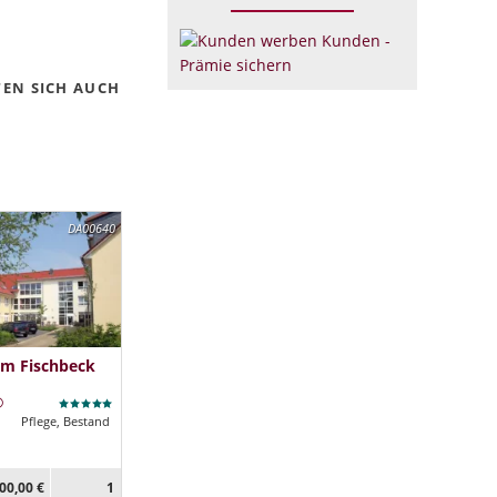
TEN SICH AUCH
DA00640
im Fischbeck
Pflege, Bestand
00,00 €
1