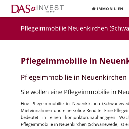
IMMOBILIEN
Pflegeimmobilie Neuenkirchen (Schw
Pflegeimmobilie in Neuen
Pflegeimmobilie in Neuenkirchen
Sie wollen eine Pflegeimmobilie in N
Eine Pflegeimmobilie in Neuenkirchen (Schwanewede)
Mieteinnahmen und eine solide Rendite. Eine Pflege
bedeutet in einen konjunkturunabhängigen Wac
Pflegeimmobilie in Neuenkirchen (Schwanewede) ist ein