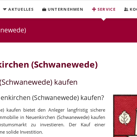
AKTUELLES
UNTERNEHMEN
SERVICE
KO
anewede)
kirchen (Schwanewede)
 (Schwanewede) kaufen
euenkirchen (Schwanewede) kaufen?
 kaufen bietet den Anleger langfristig sichere
immobilie in Neuenkirchen (Schwanewede) kaufen
hstumsmarkt zu investieren. Der Kauf einer
e solide Investition.