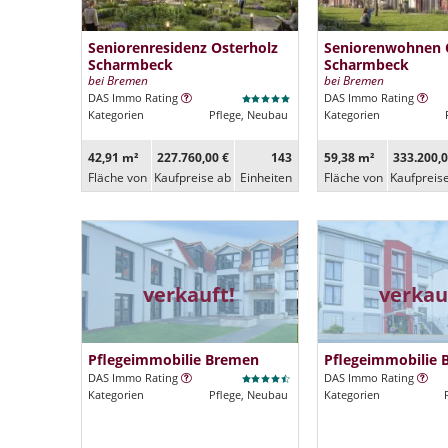
Seniorenresidenz Osterholz
Seniorenwohnen 
Scharmbeck
Scharmbeck
bei Bremen
bei Bremen
DAS Immo Rating
DAS Immo Rating
Kategorien
Pflege, Neubau
Kategorien
42,91 m²
227.760,00 €
143
59,38 m²
333.200,0
Fläche von
Kaufpreise ab
Ein­heiten
Fläche von
Kaufpreis
verkauft!
verkau
Pflegeimmobilie Bremen
Pflegeimmobilie
DAS Immo Rating
DAS Immo Rating
Kategorien
Pflege, Neubau
Kategorien