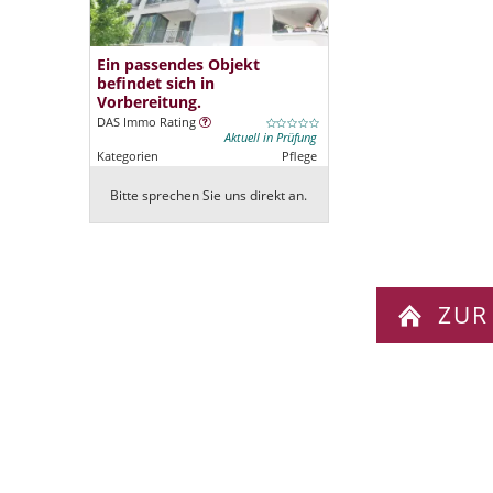
Ein passendes Objekt
befindet sich in
Vorbereitung.
DAS Immo Rating
Aktuell in Prüfung
Kategorien
Pflege
Bitte sprechen Sie uns direkt an.
ZUR