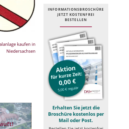
INFOR­MATIONS­BROSCHÜRE
JETZT KOSTEN­FREI
BESTELLEN
lanlage kaufen in
Niedersachsen
Erhalten Sie jetzt die
Broschüre kostenlos per
Mail oder Post.
auft!
Bestellen Sie jetzt kostenfrei