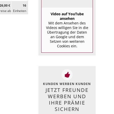
26,00 €
16
reise ab
Ein­heiten
Video auf YouTube
ansehen
Mit dem Ansehen des
Videos willigen Sie in die
Übertragung der Daten
an Google und dem
Setzen von weiteren
Cookies ein.
KUNDEN WERBEN KUNDEN
JETZT FREUNDE
WERBEN UND
IHRE PRÄMIE
SICHERN