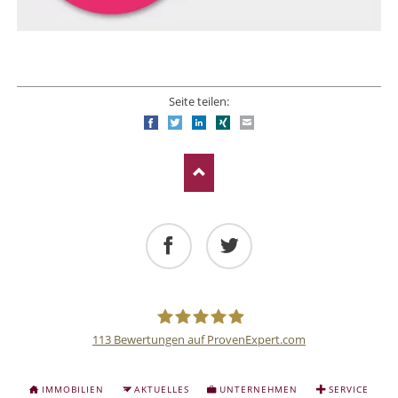
Seite teilen:
Facebook
Twitter
LinkedIn
Xing
E-mail
Facebook
Twitter
113
Bewertungen auf ProvenExpert.com
Deutsche
NAVIGATION
IMMOBILIEN
AKTUELLES
UNTERNEHMEN
SERVICE
ÜBERSPRINGEN