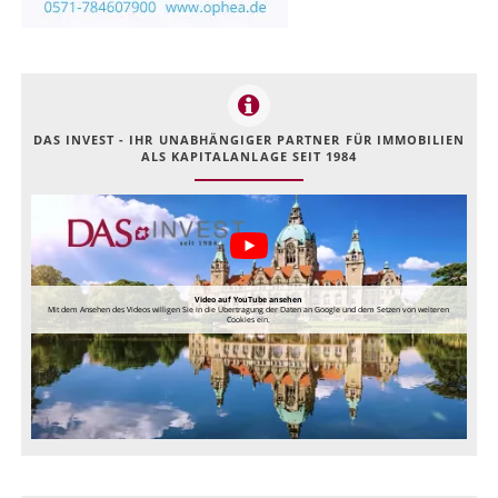
DAS INVEST - IHR UNABHÄNGIGER PARTNER FÜR IMMOBILIEN
ALS KAPITALANLAGE SEIT 1984
Video auf YouTube ansehen
Mit dem Ansehen des Videos willigen Sie in die Übertragung der Daten an Google und dem Setzen von weiteren
Cookies ein.