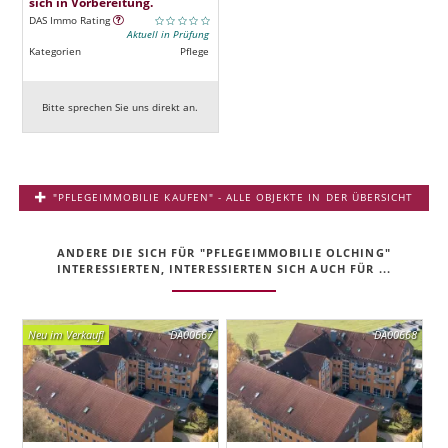
sich in Vorbereitung.
DAS Immo Rating
Aktuell in Prüfung
Kategorien
Pflege
Bitte sprechen Sie uns direkt an.
"PFLEGEIMMOBILIE KAUFEN" - ALLE OBJEKTE IN DER ÜBERSICHT
ANDERE DIE SICH FÜR "PFLEGEIMMOBILIE OLCHING"
INTERESSIERTEN, INTERESSIERTEN SICH AUCH FÜR ...
Neu im Verkauf!
DA00667
DA00668