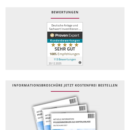
BEWERTUNGEN
INFOR­MATIONS­BROSCHÜRE JETZT KOSTEN­FREI BESTELLEN