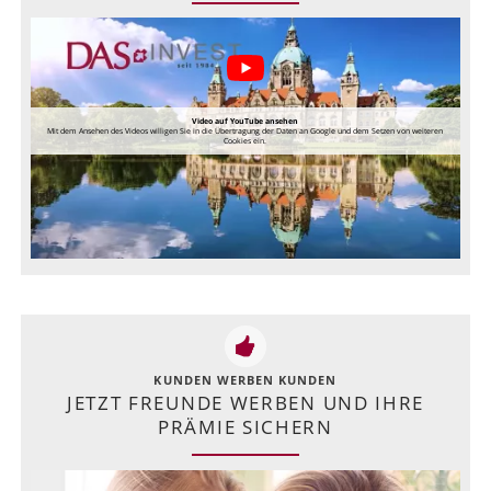
Video auf YouTube ansehen
Mit dem Ansehen des Videos willigen Sie in die Übertragung der Daten an Google und dem Setzen von weiteren
Cookies ein.
KUNDEN WERBEN KUNDEN
JETZT FREUNDE WERBEN UND IHRE
PRÄMIE SICHERN