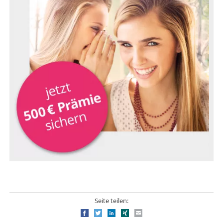
Seite teilen:
Facebook
Twitter
LinkedIn
Xing
E-mail