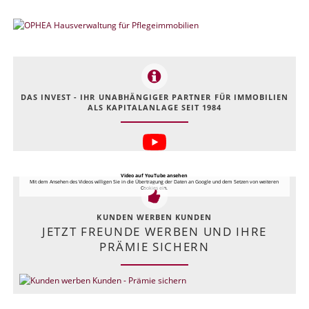
DAS INVEST - IHR UNABHÄNGIGER PARTNER FÜR IMMOBILIEN
ALS KAPITALANLAGE SEIT 1984
Video auf YouTube ansehen
Mit dem Ansehen des Videos willigen Sie in die Übertragung der Daten an Google und dem Setzen von weiteren
Cookies ein.
KUNDEN WERBEN KUNDEN
JETZT FREUNDE WERBEN UND IHRE
PRÄMIE SICHERN