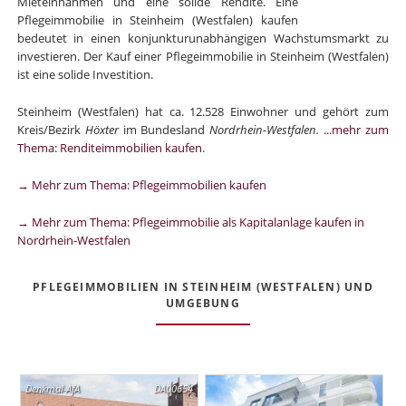
Mieteinnahmen und eine solide Rendite. Eine
Pflegeimmobilie in Steinheim (Westfalen) kaufen
bedeutet in einen konjunkturunabhängigen Wachstumsmarkt zu
investieren. Der Kauf einer Pflegeimmobilie in Steinheim (Westfalen)
ist eine solide Investition.
Steinheim (Westfalen) hat ca. 12.528 Einwohner und gehört zum
Kreis/Bezirk
Höxter
im Bundesland
Nordrhein-Westfalen.
...mehr zum
Thema: Renditeimmobilien kaufen
.
→ Mehr zum Thema: Pflegeimmobilien kaufen
→ Mehr zum Thema: Pflegeimmobilie als Kapitalanlage kaufen in
Nordrhein-Westfalen
PFLEGEIMMOBILIEN IN STEINHEIM (WESTFALEN) UND
UMGEBUNG
Denkmal-AfA
DA00654