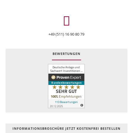
+49 (511) 16 90 80 79
BEWERTUNGEN
INFOR­MATIONS­BROSCHÜRE JETZT KOSTEN­FREI BESTELLEN