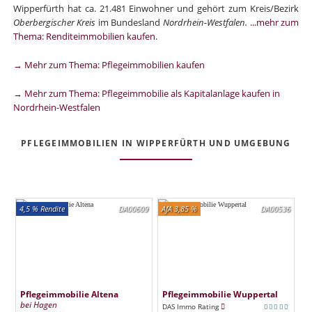
Wipperfürth hat ca. 21.481 Einwohner und gehört zum Kreis/Bezirk
Oberbergischer Kreis
im Bundesland
Nordrhein-Westfalen.
...mehr zum
Thema: Renditeimmobilien kaufen
.
→ Mehr zum Thema: Pflegeimmobilien kaufen
→ Mehr zum Thema: Pflegeimmobilie als Kapitalanlage kaufen in
Nordrhein-Westfalen
PFLEGEIMMOBILIEN IN WIPPERFÜRTH UND UMGEBUNG
4,5 % Rendite
DA00609
AfA 3,85 %
DA00536
Pflegeimmobilie Altena
Pflegeimmobilie Wuppertal
bei Hagen
DAS Immo Rating