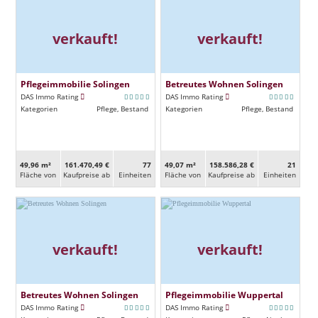
verkauft!
verkauft!
Pflegeimmobilie Solingen
Betreutes Wohnen Solingen
DAS Immo Rating
DAS Immo Rating
Kategorien
Pflege, Bestand
Kategorien
Pflege, Bestand
49,96 m²
161.470,49 €
77
49,07 m²
158.586,28 €
21
Fläche von
Kaufpreise ab
Ein­heiten
Fläche von
Kaufpreise ab
Ein­heiten
verkauft!
verkauft!
Betreutes Wohnen Solingen
Pflegeimmobilie Wuppertal
DAS Immo Rating
DAS Immo Rating