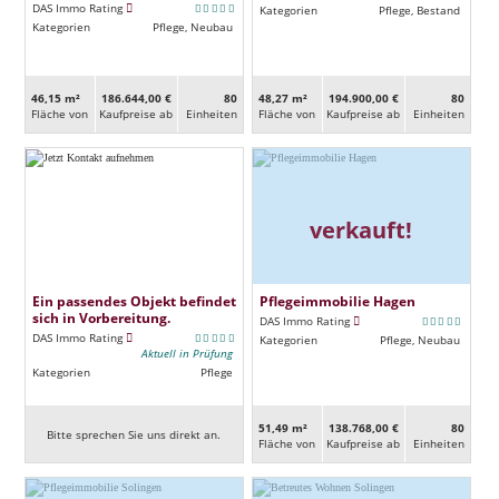
DAS Immo Rating
Kategorien
Pflege, Bestand
Kategorien
Pflege, Neubau
46,15 m²
186.644,00 €
80
48,27 m²
194.900,00 €
80
Fläche von
Kaufpreise ab
Ein­heiten
Fläche von
Kaufpreise ab
Ein­heiten
verkauft!
Ein passendes Objekt befindet
Pflegeimmobilie Hagen
sich in Vorbereitung.
DAS Immo Rating
DAS Immo Rating
Kategorien
Pflege, Neubau
Aktuell in Prüfung
Kategorien
Pflege
51,49 m²
138.768,00 €
80
Bitte sprechen Sie uns direkt an.
Fläche von
Kaufpreise ab
Ein­heiten