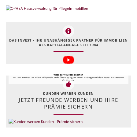
DAS INVEST - IHR UNABHÄNGIGER PARTNER FÜR IMMOBILIEN
ALS KAPITALANLAGE SEIT 1984
Video auf YouTube ansehen
Mit dem Ansehen des Videos willigen Sie in die Übertragung der Daten an Google und dem Setzen von weiteren
Cookies ein.
KUNDEN WERBEN KUNDEN
JETZT FREUNDE WERBEN UND IHRE
PRÄMIE SICHERN