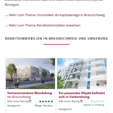
Rüningen
:
→ Mehr zum Thema: Immobilien als Kapitalanlage in Braunschweig
→ Mehr zum Thema: Renditeimmobilien erwerben
RENDITEIMMOBILIEN IN BRAUNSCHWEIG UND UMGEBUNG
DA00597
Seniorenresidenz Wendeburg
Ein passendes Objekt befindet
bei Braunschweig
sich in Vorbereitung.
DAS Immo Rating
DAS Immo Rating
Aktuell in Prüfung
Kategorien
Pflege, Neubau
Kategorien