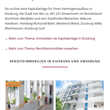
Sie suchen eine Kapitalanlage für Ihren Vermögensaufbau in
Duisburg, die Stadt mit den ca. 491.231 Einwohnern im Bundesland
Nordrhein-Westfalen
und den Stadtteilen/Bereichen
Walsum,
Hamborn, Homberg/Ruhrpott/Baerl, Meiderich/Beeck, Duisburg-Mitte,
Rheinhausen, Duisburg-Süd
:
→ Mehr zum Thema: Immobilien als Kapitalanlage in Duisburg
→ Mehr zum Thema: Renditeimmobilien erwerben
RENDITEIMMOBILIEN IN DUISBURG UND UMGEBUNG
AfA 3,85 %
DA00536