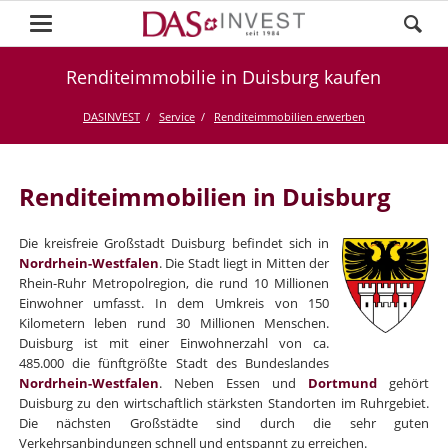
Renditeimmobilie in Duisburg kaufen
DASINVEST
Service
Renditeimmobilien erwerben
Renditeimmobilien in Duisburg
Die kreisfreie Großstadt Duisburg befindet sich in
Nordrhein-Westfalen
. Die Stadt liegt in Mitten der
Rhein-Ruhr Metropolregion, die rund 10 Millionen
Einwohner umfasst. In dem Umkreis von 150
Kilometern leben rund 30 Millionen Menschen.
Duisburg ist mit einer Einwohnerzahl von ca.
485.000 die fünftgrößte Stadt des Bundeslandes
Nordrhein-Westfalen
. Neben Essen und
Dortmund
gehört
Duisburg zu den wirtschaftlich stärksten Standorten im Ruhrgebiet.
Die nächsten Großstädte sind durch die sehr guten
Verkehrsanbindungen schnell und entspannt zu erreichen.