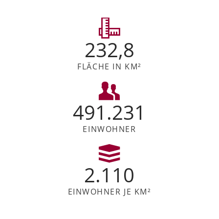
232,8
FLÄCHE IN KM²
491.231
EINWOHNER
2.110
EINWOHNER JE KM²