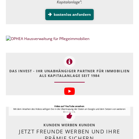
Kapitalanlage”
:
kostenlos anfordern
DAS INVEST - IHR UNABHÄNGIGER PARTNER FÜR IMMOBILIEN
ALS KAPITALANLAGE SEIT 1984
Video auf YouTube ansehen
Mit dem Ansehen des Videos willigen Sie in die Übertragung der Daten an Google und dem Setzen von weiteren
Cookies ein.
KUNDEN WERBEN KUNDEN
JETZT FREUNDE WERBEN UND IHRE
PRÄMIE SICHERN