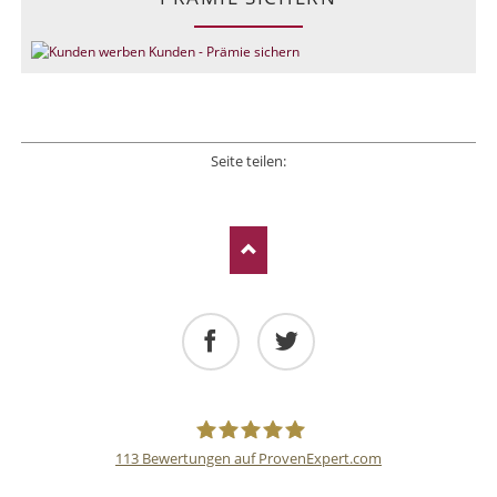
Seite teilen:
Facebook
Twitter
LinkedIn
Xing
E-mail
Facebook
Twitter
113
Bewertungen auf ProvenExpert.com