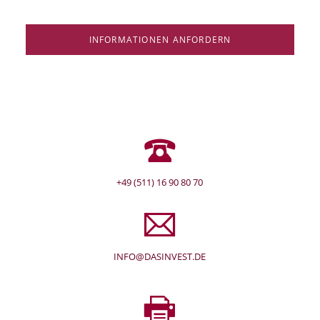
INFORMATIONEN ANFORDERN
+49 (511) 16 90 80 70
INFO@DASINVEST.DE