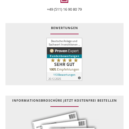
+49 (511) 16 90 80 79
BEWERTUNGEN
INFOR­MATIONS­BROSCHÜRE JETZT KOSTEN­FREI BESTELLEN