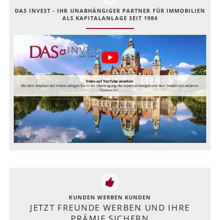
DAS INVEST - IHR UNABHÄNGIGER PARTNER FÜR IMMOBILIEN
ALS KAPITALANLAGE SEIT 1984
Video auf YouTube ansehen
Mit dem Ansehen des Videos willigen Sie in die Übertragung der Daten an Google und dem Setzen von weiteren
Cookies ein.
KUNDEN WERBEN KUNDEN
JETZT FREUNDE WERBEN UND IHRE
PRÄMIE SICHERN