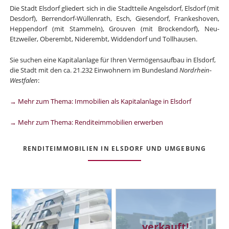
Die Stadt Elsdorf gliedert sich in die Stadtteile Angelsdorf, Elsdorf (mit
Desdorf), Berrendorf-Wüllenrath, Esch, Giesendorf, Frankeshoven,
Heppendorf (mit Stammeln), Grouven (mit Brockendorf), Neu-
Etzweiler, Oberembt, Niderembt, Widdendorf und Tollhausen.
Sie suchen eine Kapitalanlage für Ihren Vermögensaufbau in Elsdorf,
die Stadt mit den ca. 21.232 Einwohnern im Bundesland
Nordrhein-
Westfalen
:
→ Mehr zum Thema: Immobilien als Kapitalanlage in Elsdorf
→ Mehr zum Thema: Renditeimmobilien erwerben
RENDITEIMMOBILIEN IN ELSDORF UND UMGEBUNG
verkauft!