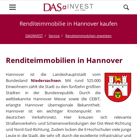
Renditeimmobilie in Hannover kaufen
DASINVEST
Service
Renditeimmobilien erwerben
Renditeimmobilien in Hannover
Hannover ist die Landeshauptstadt vom
Bundesland
Niedersachsen
. Mit rund 525.000
Einwohnern zählt die Stadt zu den fünfzehn größten
Städten in der Bundesrepublik. Durch die
weltbekannte Hannover Messe sowie die CEBIT,
erlangte Hannover überregionale Bekanntheit.
Hannover ist ein wichtiger Knotenpunkt im
deutschen Verkehrsnetz. Hier kreuzen sich relevante
Straßenverkehrs- und Schienenverbindungen der Ost-West-Richtung
und Nord-Süd-Richtung. Zudem locken die 9 Hochschulen viele junge
Leute in die Stadt, die sehr oft durch die exzellente Infrastruktur und