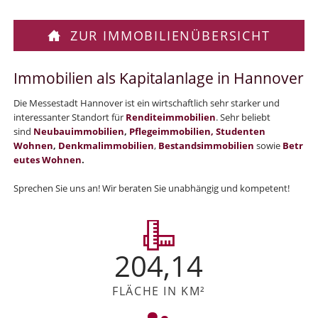
ZUR IMMOBILIENÜBERSICHT
Immobilien als Kapitalanlage in Hannover
Die Messestadt Hannover ist ein wirtschaftlich sehr starker und
interessanter Standort für
Renditeimmobilien
. Sehr beliebt
sind
Neubauimmobilien
,
Pflegeimmobilien,
Studenten
Wohnen
,
Denkmalimmobilien
,
Bestandsimmobilien
sowie
Betr
eutes Wohnen
.
Sprechen Sie uns an! Wir beraten Sie unabhängig und kompetent!
204,14
FLÄCHE IN KM²