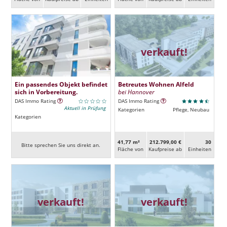
verkauft!
Ein passendes Objekt befindet
Betreutes Wohnen Alfeld
sich in Vorbereitung.
bei Hannover
DAS Immo Rating
DAS Immo Rating
Aktuell in Prüfung
Kategorien
Pflege, Neubau
Kategorien
41,77 m²
212.799,00 €
30
Bitte sprechen Sie uns direkt an.
Fläche von
Kaufpreise ab
Ein­heiten
verkauft!
verkauft!