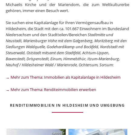
Michaelis Kirche und der Mariendom, die zum Weltkulturerbe
gehören, immer einen Besuch wert.
Sie suchen eine Kapitalanlage für Ihren Vermögensaufbau in
Hildesheim, die Stadt mit den ca. 101.667 Einwohnern im Bundesland
Niedersachsen
und den Stadtteilen/Bereichen
Stadtmitte und
Neustadt, Marienburger Höhe mit dem Galgenberg, Moritzberg mit den
Siedlungen Waldquelle, Godehardikamp und Bockfeld, Nordstadt mit
Steuerwald, Oststadt mitsamt dem Stadtfeld, Achtum-Uppen,
Bavenstedt, Drispenstedt, Einum, Himmelsthür, Itzum-Marienburg,
Neuhof / Hildesheimer Wald / Marienrode, Ochtersum, Sorsum
:
→ Mehr zum Thema: Immobilien als Kapitalanlage in Hildesheim
→ Mehr zum Thema: Renditeimmobilien erwerben
RENDITEIMMOBILIEN IN HILDESHEIM UND UMGEBUNG
DA00597