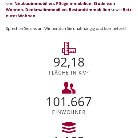
sind
Neubauimmobilien
,
Pflegeimmobilien,
Studenten
Wohnen
,
Denkmalimmobilien
,
Bestandsimmobilien
sowie
Betr
eutes Wohnen
.
Sprechen Sie uns an! Wir beraten Sie unabhängig und kompetent!
92,18
FLÄCHE IN KM²
101.667
EINWOHNER