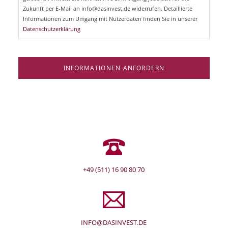
l
Zukunft per E-Mail an info@dasinvest.de widerrufen. Detaillierte
d
Informationen zum Umgang mit Nutzerdaten finden Sie in unserer
Datenschutzerklärung
INFORMATIONEN ANFORDERN
+49 (511) 16 90 80 70
INFO@DASINVEST.DE