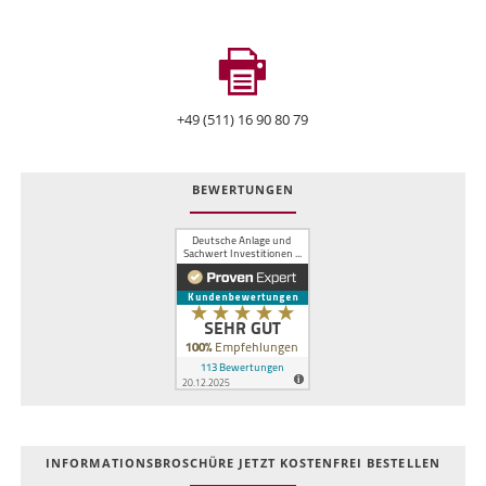
+49 (511) 16 90 80 79
BEWERTUNGEN
INFOR­MATIONS­BROSCHÜRE JETZT KOSTEN­FREI BESTELLEN