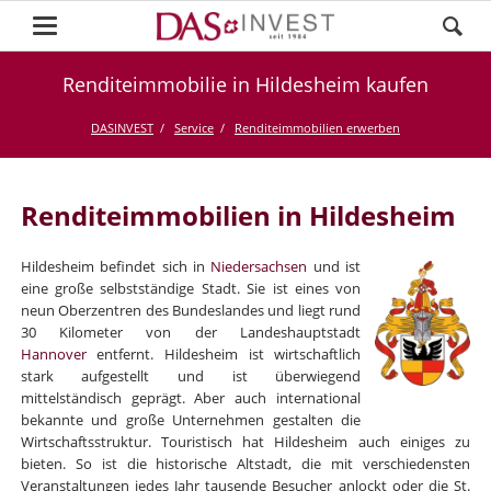
Renditeimmobilie in Hildesheim kaufen
DASINVEST
Service
Renditeimmobilien erwerben
Renditeimmobilien in Hildesheim
Hildesheim befindet sich in
Niedersachsen
und ist
eine große selbstständige Stadt. Sie ist eines von
neun Oberzentren des Bundeslandes und liegt rund
30 Kilometer von der Landeshauptstadt
Hannover
entfernt. Hildesheim ist wirtschaftlich
stark aufgestellt und ist überwiegend
mittelständisch geprägt. Aber auch international
bekannte und große Unternehmen gestalten die
Wirtschaftsstruktur. Touristisch hat Hildesheim auch einiges zu
bieten. So ist die historische Altstadt, die mit verschiedensten
Veranstaltungen jedes Jahr tausende Besucher anlockt oder die St.