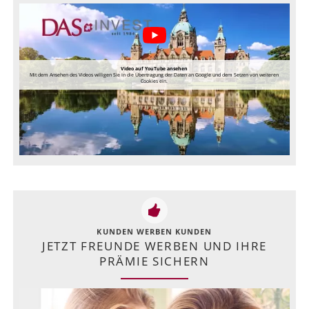
Video auf YouTube ansehen
Mit dem Ansehen des Videos willigen Sie in die Übertragung der Daten an Google und dem Setzen von weiteren
Cookies ein.
KUNDEN WERBEN KUNDEN
JETZT FREUNDE WERBEN UND IHRE
PRÄMIE SICHERN