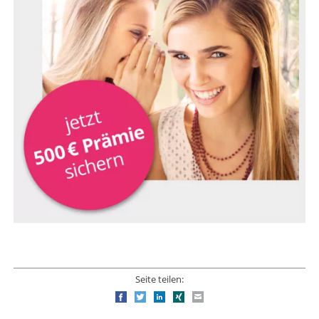
Seite teilen:
Facebook
Twitter
LinkedIn
Xing
E-mail