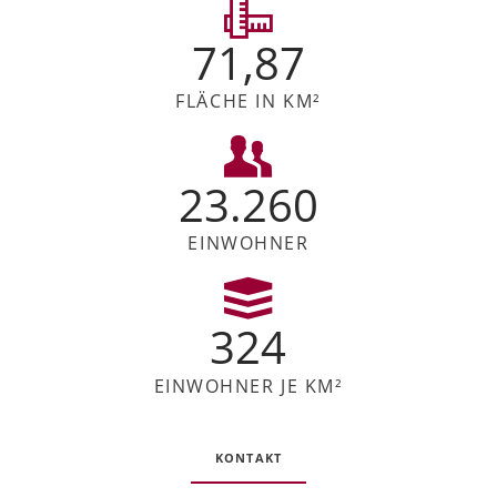
71,87
FLÄCHE IN KM²
23.260
EINWOHNER
324
EINWOHNER JE KM²
KONTAKT