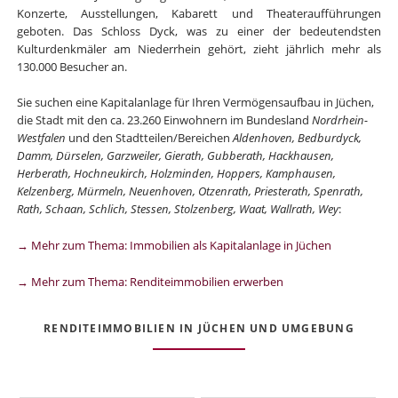
Konzerte, Ausstellungen, Kabarett und Theateraufführungen
geboten. Das Schloss Dyck, was zu einer der bedeutendsten
Kulturdenkmäler am Niederrhein gehört, zieht jährlich mehr als
130.000 Besucher an.
Sie suchen eine Kapitalanlage für Ihren Vermögensaufbau in Jüchen,
die Stadt mit den ca. 23.260 Einwohnern im Bundesland
Nordrhein-
Westfalen
und den Stadtteilen/Bereichen
Aldenhoven, Bedburdyck,
Damm, Dürselen, Garzweiler, Gierath, Gubberath, Hackhausen,
Herberath, Hochneukirch, Holzminden, Hoppers, Kamphausen,
Kelzenberg, Mürmeln, Neuenhoven, Otzenrath, Priesterath, Spenrath,
Rath, Schaan, Schlich, Stessen, Stolzenberg, Waat, Wallrath, Wey
:
→ Mehr zum Thema: Immobilien als Kapitalanlage in Jüchen
→ Mehr zum Thema: Renditeimmobilien erwerben
RENDITEIMMOBILIEN IN JÜCHEN UND UMGEBUNG