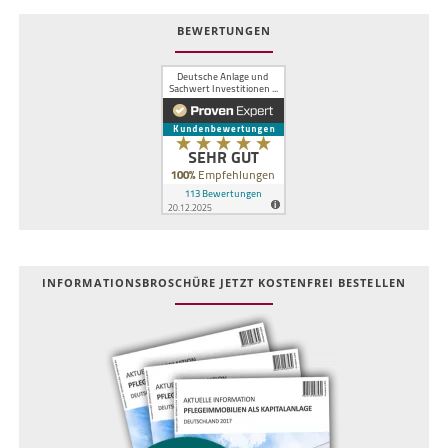
BEWERTUNGEN
INFOR­MATIONS­BROSCHÜRE JETZT KOSTEN­FREI BESTELLEN