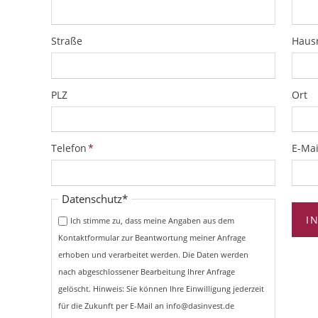
Straße
Hau
PLZ
Ort
Pflichtfeld
Pflich
Telefon
*
E-Mai
Pflichtfeld
Datenschutz
*
I
Ich stimme zu, dass meine Angaben aus dem
Kontaktformular zur Beantwortung meiner Anfrage
erhoben und verarbeitet werden. Die Daten werden
nach abgeschlossener Bearbeitung Ihrer Anfrage
gelöscht. Hinweis: Sie können Ihre Einwilligung jederzeit
für die Zukunft per E-Mail an info@dasinvest.de