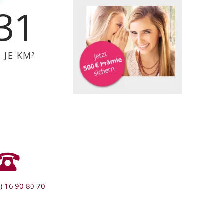
31
JE KM²
) 16 90 80 70