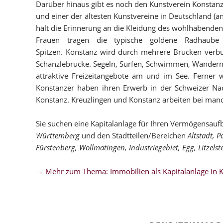
Darüber hinaus gibt es noch den Kunstverein Konstanz
und einer der ältesten Kunstvereine in Deutschland (an
hält die Erinnerung an die Kleidung des wohlhabend
Frauen tragen die typische goldene Radhaube 
Spitzen. Konstanz wird durch mehrere Brücken verbu
Schänzlebrücke. Segeln, Surfen, Schwimmen, Wandern –
attraktive Freizeitangebote am und im See. Ferner w
Konstanzer haben ihren Erwerb in der Schweizer Nac
Konstanz. Kreuzlingen und Konstanz arbeiten bei man
Sie suchen eine Kapitalanlage für Ihren Vermögensauf
Württemberg
und den Stadtteilen/Bereichen
Altstadt, 
Fürstenberg, Wollmatingen, Industriegebiet, Egg, Litzelst
→ Mehr zum Thema: Immobilien als Kapitalanlage in 