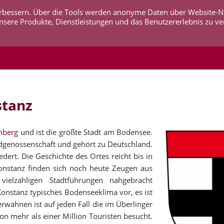
 verbessern. Über die Tools werden anonyme Daten über Website-
AKTUELLES
UNTERNEHMEN
SERVICE
KO
nsere Produkte, Dienstleistungen und das Benutzererlebnis zu ve
stanz
mberg
und ist die größte Stadt am Bodensee.
idgenossenschaft und gehört zu Deutschland.
edert. Die Geschichte des Ortes reicht bis in
 Konstanz finden sich noch heute Zeugen aus
vielzähligen Stadtführungen nahgebracht
onstanz typisches Bodenseeklima vor, es ist
rwähnen ist auf jeden Fall die im Überlinger
on mehr als einer Million Touristen besucht.