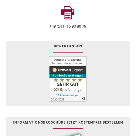
+49 (511) 16 90 80 79
BEWERTUNGEN
INFOR­MATIONS­BROSCHÜRE JETZT KOSTEN­FREI BESTELLEN