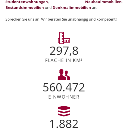
Studentenwohnungen
,
Neubauimmobilien
,
Bestandsimmobilien
und
Denkmalimmobilien
an.
Sprechen Sie uns an! Wir beraten Sie unabhängig und kompetent!
297,8
FLÄCHE IN KM²
560.472
EINWOHNER
1.882