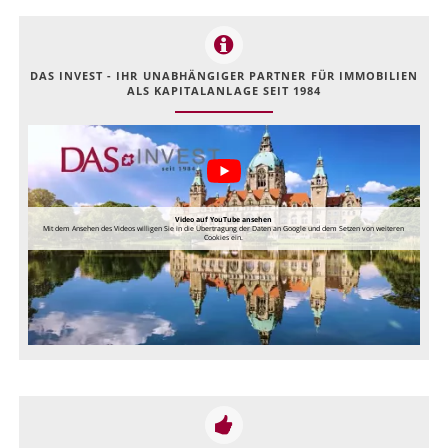
DAS INVEST - IHR UNABHÄNGIGER PARTNER FÜR IMMOBILIEN
ALS KAPITALANLAGE SEIT 1984
Video auf YouTube ansehen
Mit dem Ansehen des Videos willigen Sie in die Übertragung der Daten an Google und dem Setzen von weiteren
Cookies ein.