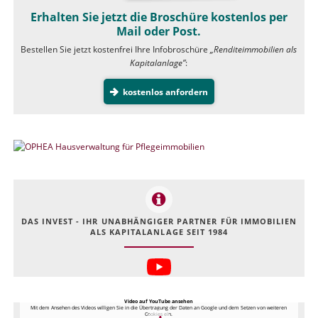
Erhalten Sie jetzt die Broschüre kostenlos per
Mail oder Post.
Bestellen Sie jetzt kostenfrei Ihre Infobroschüre
„Renditeimmobilien als
Kapitalanlage”
:
kostenlos anfordern
DAS INVEST - IHR UNABHÄNGIGER PARTNER FÜR IMMOBILIEN
ALS KAPITALANLAGE SEIT 1984
Video auf YouTube ansehen
Mit dem Ansehen des Videos willigen Sie in die Übertragung der Daten an Google und dem Setzen von weiteren
Cookies ein.