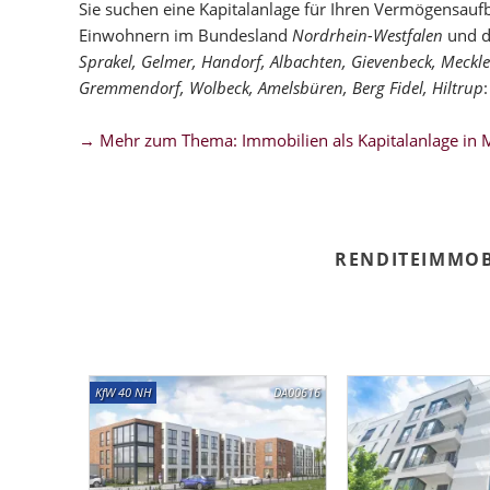
Sie suchen eine Kapitalanlage für Ihren Vermögensaufb
Einwohnern im Bundesland
Nordrhein-Westfalen
und d
Sprakel, Gelmer, Handorf, Albachten, Gievenbeck, Meckl
Gremmendorf, Wolbeck, Amelsbüren, Berg Fidel, Hiltrup
:
→ Mehr zum Thema: Immobilien als Kapitalanlage in 
RENDITEIMMOB
KfW 40 NH
DA00616