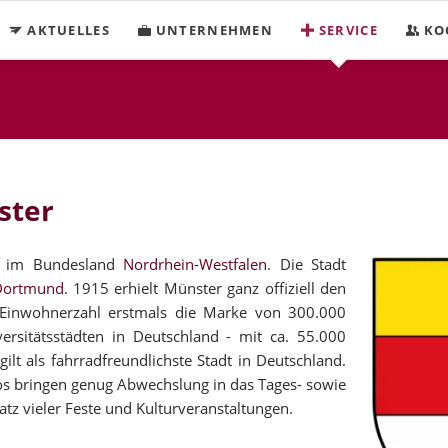
AKTUELLES
UNTERNEHMEN
SERVICE
KO
ster
ich im Bundesland
Nordrhein-Westfalen
. Die Stadt
Dortmund
. 1915 erhielt Münster ganz offiziell den
e Einwohnerzahl erstmals die Marke von 300.000
rsitätsstädten in Deutschland - mit ca. 55.000
ilt als fahrradfreundlichste Stadt in Deutschland.
os bringen genug Abwechslung in das Tages- sowie
atz vieler Feste und Kulturveranstaltungen.