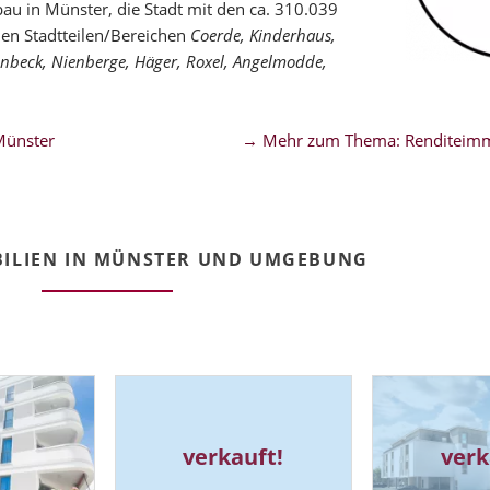
au in Münster, die Stadt mit den ca. 310.039
en Stadtteilen/Bereichen
Coerde, Kinderhaus,
enbeck, Nienberge, Häger, Roxel, Angelmodde,
Münster
→ Mehr zum Thema: Renditeimm
ILIEN IN MÜNSTER UND UMGEBUNG
verkauft!
verk