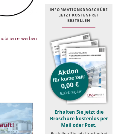
INFOR­MATIONS­BROSCHÜRE
JETZT KOSTEN­FREI
BESTELLEN
obilien erwerben
Erhalten Sie jetzt die
Broschüre kostenlos per
auft!
Mail oder Post.
Bestellen Sie jetzt kostenfrei