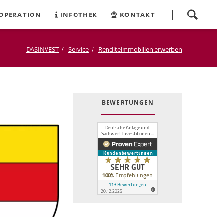
Navigation
OPERATION
INFOTHEK
KONTAKT
überspringen
DASINVEST
Service
Renditeimmobilien erwerben
BEWERTUNGEN