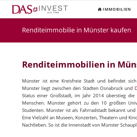
IMMOBILIEN
Renditeimmobilie in Münster kaufen
Renditeimmobilien in Mün
Münster ist eine Kreisfreie Stadt und befindet s
Münster liegt zwischen den Städten Osnabrück und
Status einer Großstadt, im Jahr 2014 überstieg di
Menschen. Münster gehört zu den 10 größten Unive
Studenten. Münster ist als Fahrradstadt bekannt und g
Eine Vielzahl an Museen, Konzerten, Theatern und Kin
Nachtleben. So ist die Innenstadt von Münster Schaupl