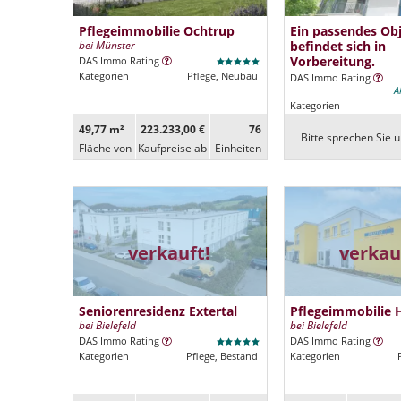
Pflegeimmobilie Ochtrup
Ein passendes Ob
bei Münster
befindet sich in
Vorbereitung.
DAS Immo Rating
Kategorien
Pflege, Neubau
DAS Immo Rating
A
Kategorien
49,77 m²
223.233,00 €
76
Bitte sprechen Sie u
Fläche von
Kaufpreise ab
Ein­heiten
verkauft!
verkau
Seniorenresidenz Extertal
Pflegeimmobilie 
bei Bielefeld
bei Bielefeld
DAS Immo Rating
DAS Immo Rating
Kategorien
Pflege, Bestand
Kategorien