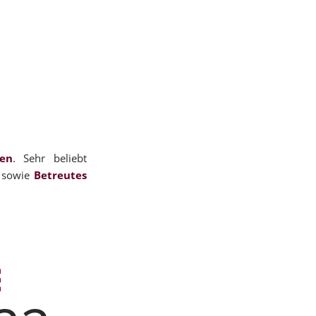
ien
. Sehr beliebt
sowie
Betreutes