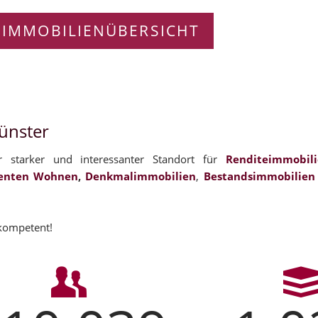
 IMMOBILIENÜBERSICHT
Münster
hr starker und interessanter Standort für
Renditeimmobil
enten Wohnen
,
Denkmalimmobilien
,
Bestandsimmobilien
 kompetent!