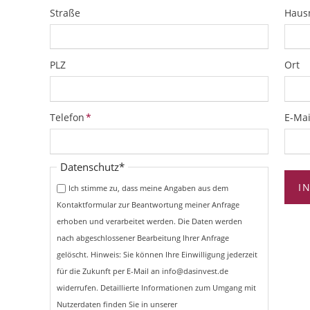
Straße
Hau
PLZ
Ort
Pflichtfeld
Pflich
Telefon
*
E-Mai
Pflichtfeld
Datenschutz
*
I
Ich stimme zu, dass meine Angaben aus dem
Kontaktformular zur Beantwortung meiner Anfrage
erhoben und verarbeitet werden. Die Daten werden
nach abgeschlossener Bearbeitung Ihrer Anfrage
gelöscht. Hinweis: Sie können Ihre Einwilligung jederzeit
für die Zukunft per E-Mail an info@dasinvest.de
widerrufen. Detaillierte Informationen zum Umgang mit
Nutzerdaten finden Sie in unserer