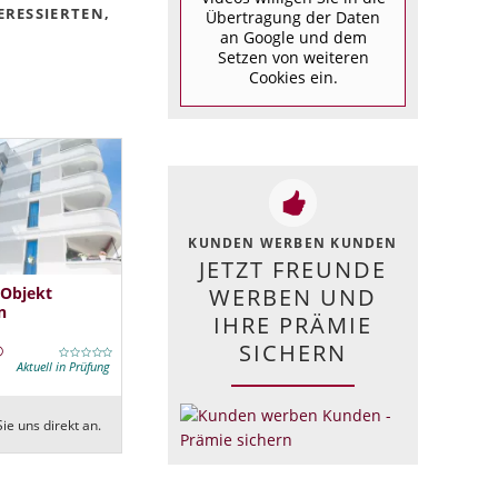
ERESSIERTEN,
Übertragung der Daten
an Google und dem
Setzen von weiteren
Cookies ein.
KUNDEN WERBEN KUNDEN
JETZT FREUNDE
 Objekt
WERBEN UND
n
IHRE PRÄMIE
SICHERN
Aktuell in Prüfung
ie uns direkt an.