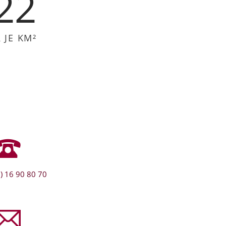
22
JE KM²
) 16 90 80 70