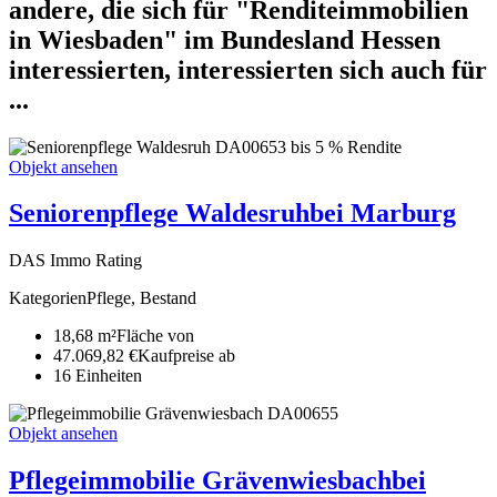
andere, die sich für "Renditeimmobilien
in Wiesbaden" im Bundesland Hessen
interessierten, interessierten sich auch für
...
DA00653
bis 5 % Rendite
Objekt ansehen
Seniorenpflege Waldesruh
bei Marburg
DAS Immo Rating
Kategorien
Pflege, Bestand
18,68 m²
Fläche von
47.069,82 €
Kaufpreise ab
16
Ein­heiten
DA00655
Objekt ansehen
Pflegeimmobilie Grävenwiesbach
bei