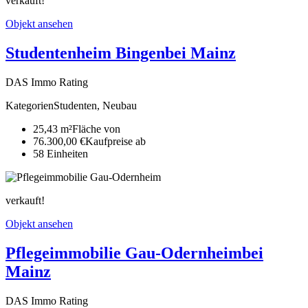
verkauft!
Objekt ansehen
Studentenheim Bingen
bei Mainz
DAS Immo Rating
Kategorien
Studenten, Neubau
25,43 m²
Fläche von
76.300,00 €
Kaufpreise ab
58
Ein­heiten
verkauft!
Objekt ansehen
Pflegeimmobilie Gau-Odernheim
bei
Mainz
DAS Immo Rating