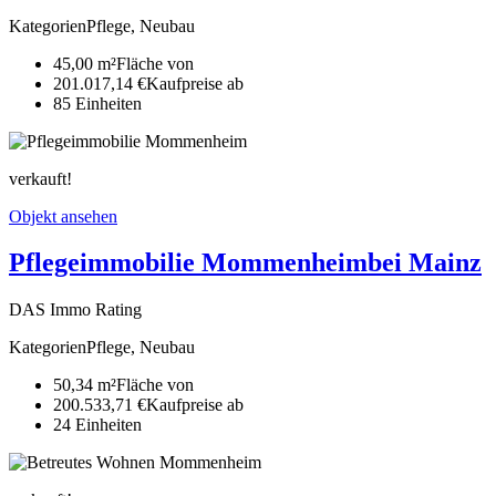
Kategorien
Pflege, Neubau
45,00 m²
Fläche von
201.017,14 €
Kaufpreise ab
85
Ein­heiten
verkauft!
Objekt ansehen
Pflegeimmobilie Mommenheim
bei Mainz
DAS Immo Rating
Kategorien
Pflege, Neubau
50,34 m²
Fläche von
200.533,71 €
Kaufpreise ab
24
Ein­heiten