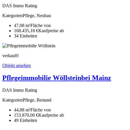
DAS Immo Rating
Kategorien
Pflege, Neubau
47,08 m²
Fläche von
168.435,18 €
Kaufpreise ab
34
Ein­heiten
verkauft!
Objekt ansehen
Pflegeimmobilie Wöllstein
bei Mainz
DAS Immo Rating
Kategorien
Pflege, Bestand
44,88 m²
Fläche von
153.870,00 €
Kaufpreise ab
49
Ein­heiten