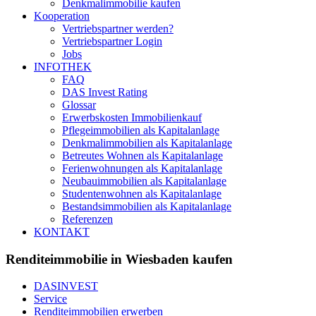
Denkmalimmobilie kaufen
Kooperation
Vertriebspartner werden?
Vertriebspartner Login
Jobs
INFOTHEK
FAQ
DAS Invest Rating
Glossar
Erwerbskosten Immobilienkauf
Pflegeimmobilien als Kapitalanlage
Denkmalimmobilien als Kapitalanlage
Betreutes Wohnen als Kapitalanlage
Ferienwohnungen als Kapitalanlage
Neubauimmobilien als Kapitalanlage
Studentenwohnen als Kapitalanlage
Bestandsimmobilien als Kapitalanlage
Referenzen
KONTAKT
Renditeimmobilie in Wiesbaden kaufen
DASINVEST
Service
Renditeimmobilien erwerben