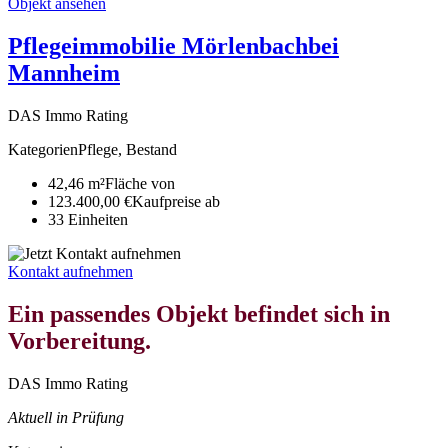
Objekt ansehen
Pflegeimmobilie Mörlenbach
bei
Mannheim
DAS Immo Rating
Kategorien
Pflege, Bestand
42,46 m²
Fläche von
123.400,00 €
Kaufpreise ab
33
Ein­heiten
Kontakt aufnehmen
Ein passendes Objekt befindet sich in
Vorbereitung.
DAS Immo Rating
Aktuell in Prüfung