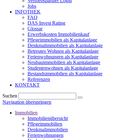
Vertriebspartner Login
Jobs
INFOTHEK
FAQ
DAS Invest Rating
Glossar
Erwerbskosten Immobilienkauf
Pflegeimmobilien als Kapitalanlage
Denkmalimmobilien als Kapitalanlage
Betreutes Wohnen als Kapitalanlage
Ferienwohnungen als Kapitalanlage
Neubauimmobilien als Kapitalanlage
Studentenwohnen als Kapitalanlage
Bestandsimmobilien als Kapitalanlage
Referenzen
KONTAKT
Suchen
Navigation überspringen
Immobilien
Immobilienübersicht
Pflegeimmobilien
Denkmalimmobilien
Ferienwohnungen