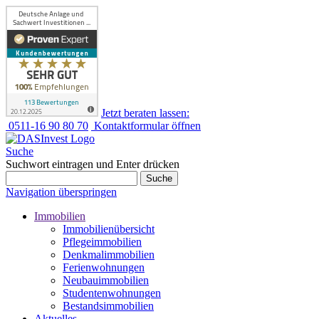
Jetzt beraten lassen:
0511-16 90 80 70
Kontaktformular öffnen
Suche
Suchwort eintragen und Enter drücken
Suche
Navigation überspringen
Immobilien
Immobilienübersicht
Pflegeimmobilien
Denkmalimmobilien
Ferienwohnungen
Neubauimmobilien
Studentenwohnungen
Bestandsimmobilien
Aktuelles