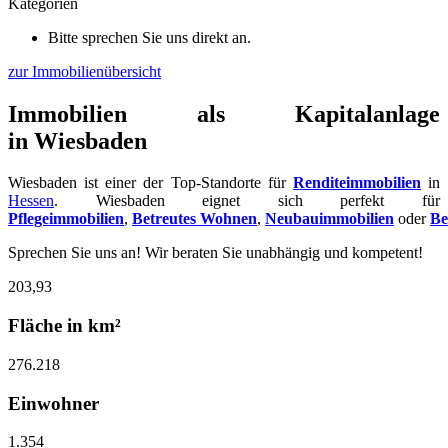
Kategorien
Bitte sprechen Sie uns direkt an.
zur Immobilienübersicht
Immobilien als Kapitalanlage
in Wiesbaden
Wiesbaden ist einer der Top-Standorte für
Renditeimmobilien
in
Hessen
. Wiesbaden eignet sich perfekt für
Pflegeimmobilien
,
Betreutes
Wohnen
,
Neubauimmobilien
oder
Be
Sprechen Sie uns an! Wir beraten Sie unabhängig und kompetent!
203,93
Fläche in km²
276.218
Einwohner
1.354