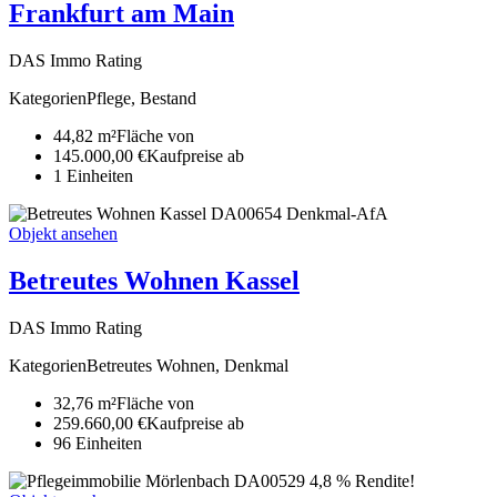
Frankfurt am Main
DAS Immo Rating
Kategorien
Pflege, Bestand
44,82 m²
Fläche von
145.000,00 €
Kaufpreise ab
1
Ein­heiten
DA00654
Denkmal-AfA
Objekt ansehen
Betreutes Wohnen Kassel
DAS Immo Rating
Kategorien
Betreutes Wohnen, Denkmal
32,76 m²
Fläche von
259.660,00 €
Kaufpreise ab
96
Ein­heiten
DA00529
4,8 % Rendite!