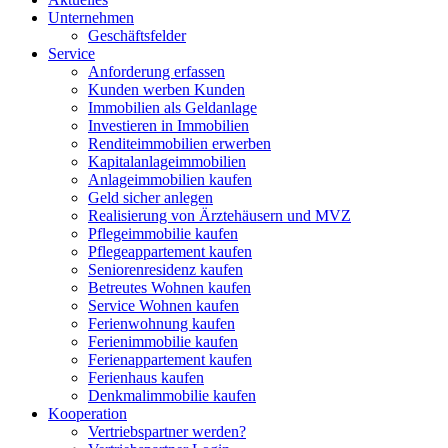
Unternehmen
Geschäftsfelder
Service
Anforderung erfassen
Kunden werben Kunden
Immobilien als Geldanlage
Investieren in Immobilien
Renditeimmobilien erwerben
Kapitalanlageimmobilien
Anlageimmobilien kaufen
Geld sicher anlegen
Realisierung von Ärztehäusern und MVZ
Pflegeimmobilie kaufen
Pflegeappartement kaufen
Seniorenresidenz kaufen
Betreutes Wohnen kaufen
Service Wohnen kaufen
Ferienwohnung kaufen
Ferienimmobilie kaufen
Ferienappartement kaufen
Ferienhaus kaufen
Denkmalimmobilie kaufen
Kooperation
Vertriebspartner werden?