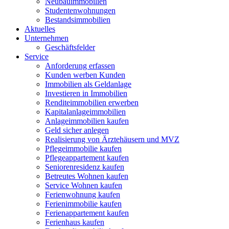
Neubauimmobilien
Studentenwohnungen
Bestandsimmobilien
Aktuelles
Unternehmen
Geschäftsfelder
Service
Anforderung erfassen
Kunden werben Kunden
Immobilien als Geldanlage
Investieren in Immobilien
Renditeimmobilien erwerben
Kapitalanlageimmobilien
Anlageimmobilien kaufen
Geld sicher anlegen
Realisierung von Ärztehäusern und MVZ
Pflegeimmobilie kaufen
Pflegeappartement kaufen
Seniorenresidenz kaufen
Betreutes Wohnen kaufen
Service Wohnen kaufen
Ferienwohnung kaufen
Ferienimmobilie kaufen
Ferienappartement kaufen
Ferienhaus kaufen