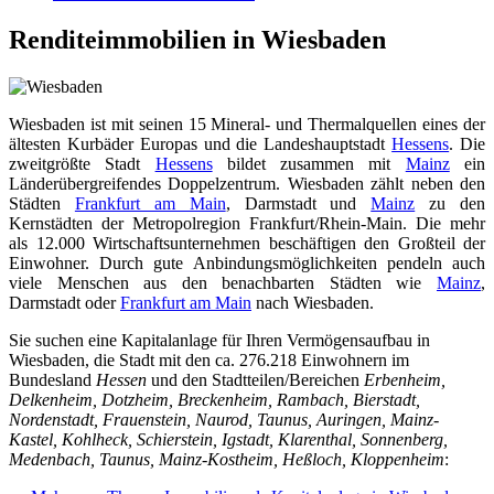
Renditeimmobilien in Wiesbaden
Wiesbaden ist mit seinen 15 Mineral- und Thermalquellen eines der
ältesten Kurbäder Europas und die Landeshauptstadt
Hessens
. Die
zweitgrößte Stadt
Hessens
bildet zusammen mit
Mainz
ein
Länderübergreifendes Doppelzentrum. Wiesbaden zählt neben den
Städten
Frankfurt am Main
, Darmstadt und
Mainz
zu den
Kernstädten der Metropolregion Frankfurt/Rhein-Main. Die mehr
als 12.000 Wirtschaftsunternehmen beschäftigen den Großteil der
Einwohner. Durch gute Anbindungsmöglichkeiten pendeln auch
viele Menschen aus den benachbarten Städten wie
Mainz
,
Darmstadt oder
Frankfurt am Main
nach Wiesbaden.
Sie suchen eine Kapitalanlage für Ihren Vermögensaufbau in
Wiesbaden, die Stadt mit den ca. 276.218 Einwohnern im
Bundesland
Hessen
und den Stadtteilen/Bereichen
Erbenheim,
Delkenheim, Dotzheim, Breckenheim, Rambach, Bierstadt,
Nordenstadt, Frauenstein, Naurod, Taunus, Auringen, Mainz-
Kastel, Kohlheck, Schierstein, Igstadt, Klarenthal, Sonnenberg,
Medenbach, Taunus, Mainz-Kostheim, Heßloch, Kloppenheim
: