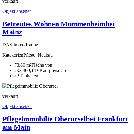
verkauft!
Objekt ansehen
Betreutes Wohnen Mommenheim
bei
Mainz
DAS Immo Rating
Kategorien
Pflege, Neubau
73,60 m²
Fläche von
293.309,14 €
Kaufpreise ab
43
Ein­heiten
verkauft!
Objekt ansehen
Pflegeimmobilie Oberursel
bei Frankfurt
am Main