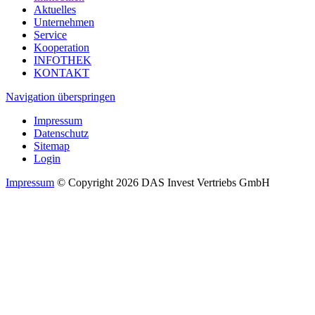
Aktuelles
Unternehmen
Service
Kooperation
INFOTHEK
KONTAKT
Navigation überspringen
Impressum
Datenschutz
Sitemap
Login
Impressum
© Copyright 2026 DAS Invest Vertriebs GmbH