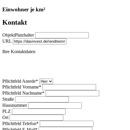
Einwohner je km²
Kontakt
ObjektPlatzhalter
URL
Ihre Kontaktdaten
Pflichtfeld
Anrede
*
Pflichtfeld
Vorname
*
Pflichtfeld
Nachname
*
Straße
Hausnummer
PLZ
Ort
Pflichtfeld
Telefon
*
Pflichtfeld
E-Mail
*