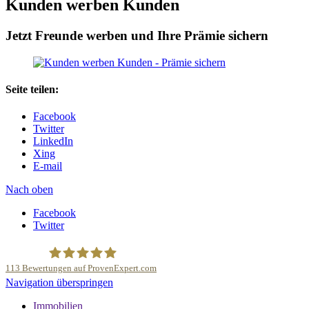
Kunden werben Kunden
Jetzt Freunde werben und Ihre Prämie sichern
Seite teilen:
Facebook
Twitter
LinkedIn
Xing
E-mail
Nach oben
Facebook
Twitter
113
Bewertungen auf ProvenExpert.com
Navigation überspringen
Deutsche Anlage und Sachwert Investitionen GmbH
Immobilien