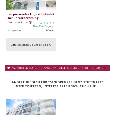
Ein passendes Objekt befindet
sich in Vorbereitung.
DAS Immo Rating
Aktuell in Prüfung
Kategorien
Pflege
Bitte sprechen Sie uns direkt an.
"SENIORENRESIDENZ KAUFEN" - ALLE OBJEKTE IN DER ÜBERSICHT
ANDERE DIE SICH FÜR "SENIORENRESIDENZ STUTTGART"
INTERESSIERTEN, INTERESSIERTEN SICH AUCH FÜR ...