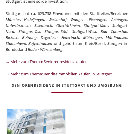
Stuttgart ist eine solide Investition.
Stuttgart hat ca. 623.738 Einwohner mit den Stadtteilen/Bereichen
Münster, Hedelfingen, Weilimdorf, Wangen, Plieningen, Vaihingen,
Untertürkheim, Sillenbuch, Obertürkheim, Stuttgart-Mitte, Stuttgart-
Nord, Stuttgart-Ost, Stuttgart-Süd, Stuttgart-West, Bad Cannstatt,
Birkach, Botnang, Degerloch, Feuerbach, Möhringen, Mühlhausen,
Stammheim, Zuffenhausen
und gehört zum Kreis/Bezirk
Stuttgart
im
Bundesland
Baden-Württemberg
.
→ Mehr zum Thema: Seniorenresidenz kaufen
→ Mehr zum Thema: Renditeimmobilien kaufen in Stuttgart
SENIORENRESIDENZ IN STUTTGART UND UMGEBUNG