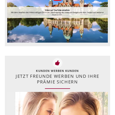
Video auf YouTube ansehen
Mit dem Ansehen des Videos willigen Sie in die Übertragung der Daten an Google und dem Setzen von weiteren
Cookies ein.
KUNDEN WERBEN KUNDEN
JETZT FREUNDE WERBEN UND IHRE
PRÄMIE SICHERN