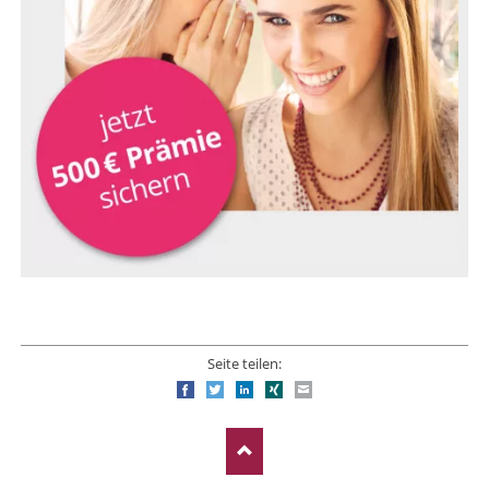
Seite teilen:
Facebook
Twitter
LinkedIn
Xing
E-mail