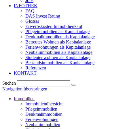
Jobs
INFOTHEK
FAQ
DAS Invest Rating
Glossar
Erwerbskosten Immobilienkauf
Pflegeimmobilien als Kapitalanlage
Denkmalimmobilien als Kapitalanlage
Betreutes Wohnen als Kapitalanlage
Ferienwohnungen als Kapitalanlage
Neubauimmobilien als Kapitalanlage
Studentenwohnen als Kapitalanlage
Bestandsimmobilien als Kapitalanlage
Referenzen
KONTAKT
Suchen
Navigation überspringen
Immobilien
Immobilienübersicht
Pflegeimmobilien
Denkmalimmobilien
Ferienwohnungen
Neubauimmobilien