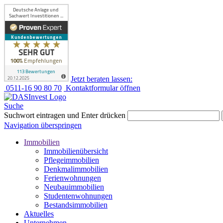
Jetzt beraten lassen:
0511-16 90 80 70
Kontaktformular öffnen
Suche
Suchwort eintragen und Enter drücken
Navigation überspringen
Immobilien
Immobilienübersicht
Pflegeimmobilien
Denkmalimmobilien
Ferienwohnungen
Neubauimmobilien
Studentenwohnungen
Bestandsimmobilien
Aktuelles
Unternehmen