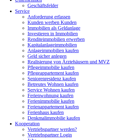
Geschäftsfelder
Service
Anforderung erfassen
Kunden werben Kunden
Immobilien als Geldanlage
Investieren in Immobilien
Renditeimmobilien erwerben
Kapitalanlageimmobilien
Anlageimmobilien kaufen
Geld sicher anlegen
Realisierung von Ärztehäusern und MVZ
Pflegeimmobilie kaufen
Pflegeappartement kaufen
Seniorenresidenz kaufen
Betreutes Wohnen kaufen
Service Wohnen kaufen
Ferienwohnung kaufen
Ferienimmobilie kaufen
Ferienappartement kaufen
Ferienhaus kaufen
Denkmalimmobilie kaufen
Kooperation
Vertriebspartner werden?
Vertriebspartner Login