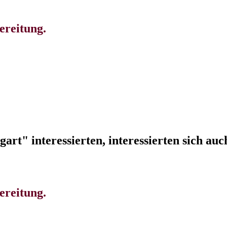
ereitung.
rt" interessierten, interessierten sich auch 
ereitung.