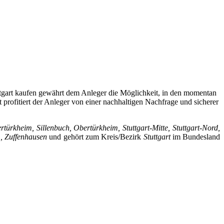
uttgart kaufen gewährt dem Anleger die Möglichkeit, in den momentan
rofitiert der Anleger von einer nachhaltigen Nachfrage und sicherer
türkheim, Sillenbuch, Obertürkheim, Stuttgart-Mitte, Stuttgart-Nord,
m, Zuffenhausen
und gehört zum Kreis/Bezirk
Stuttgart
im Bundesland