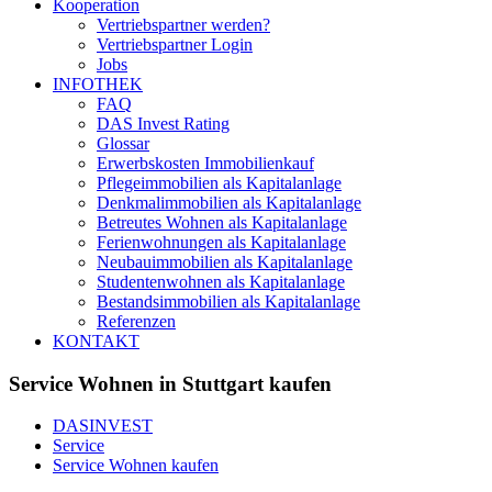
Kooperation
Vertriebspartner werden?
Vertriebspartner Login
Jobs
INFOTHEK
FAQ
DAS Invest Rating
Glossar
Erwerbskosten Immobilienkauf
Pflegeimmobilien als Kapitalanlage
Denkmalimmobilien als Kapitalanlage
Betreutes Wohnen als Kapitalanlage
Ferienwohnungen als Kapitalanlage
Neubauimmobilien als Kapitalanlage
Studentenwohnen als Kapitalanlage
Bestandsimmobilien als Kapitalanlage
Referenzen
KONTAKT
Service Wohnen in Stuttgart kaufen
DASINVEST
Service
Service Wohnen kaufen