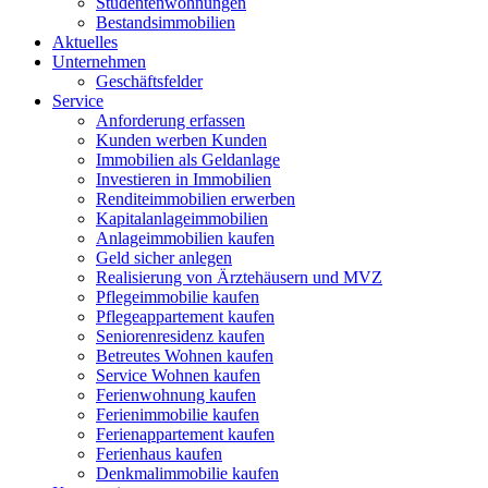
Studentenwohnungen
Bestandsimmobilien
Aktuelles
Unternehmen
Geschäftsfelder
Service
Anforderung erfassen
Kunden werben Kunden
Immobilien als Geldanlage
Investieren in Immobilien
Renditeimmobilien erwerben
Kapitalanlageimmobilien
Anlageimmobilien kaufen
Geld sicher anlegen
Realisierung von Ärztehäusern und MVZ
Pflegeimmobilie kaufen
Pflegeappartement kaufen
Seniorenresidenz kaufen
Betreutes Wohnen kaufen
Service Wohnen kaufen
Ferienwohnung kaufen
Ferienimmobilie kaufen
Ferienappartement kaufen
Ferienhaus kaufen
Denkmalimmobilie kaufen