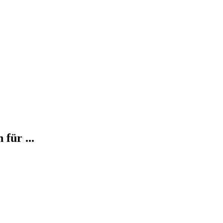
für ...