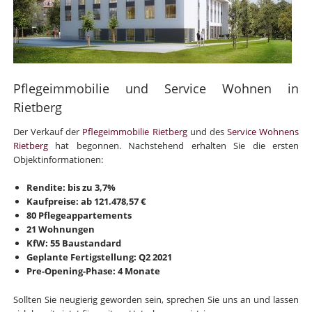
Pflegeimmobilie und Service Wohnen in
Rietberg
Der Verkauf der
Pflegeimmobilie Rietberg
und des
Service Wohnens
Rietberg
hat begonnen. Nachstehend erhalten Sie die ersten
Objektinformationen:
Rendite: bis zu 3,7%
Kaufpreise: ab 121.478,57 €
80 Pflegeappartements
21 Wohnungen
KfW: 55 Baustandard
Geplante Fertigstellung: Q2 2021
Pre-Opening-Phase: 4 Monate
Sollten Sie neugierig geworden sein, sprechen Sie uns an und lassen