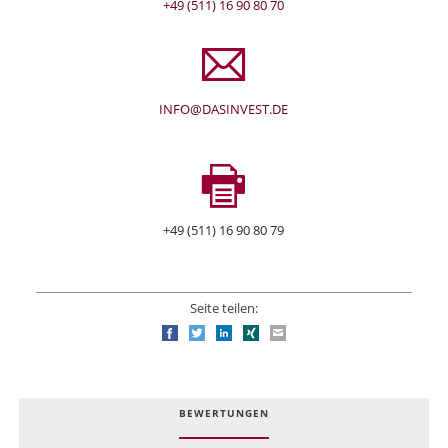
+49 (511) 16 90 80 70
INFO@DASINVEST.DE
+49 (511) 16 90 80 79
Seite teilen:
Facebook
Twitter
LinkedIn
Xing
E-mail
BEWERTUNGEN