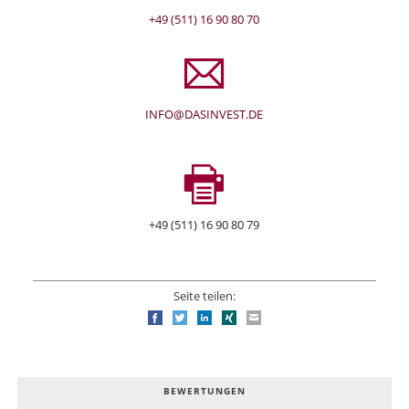
+49 (511) 16 90 80 70
INFO@DASINVEST.DE
+49 (511) 16 90 80 79
Seite teilen:
Facebook
Twitter
LinkedIn
Xing
E-mail
BEWERTUNGEN