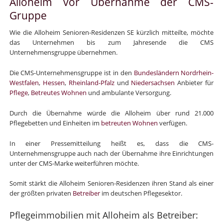
Alloheim vor Übernahme der CMS-
Gruppe
Wie die Alloheim Senioren-Residenzen SE kürzlich mitteilte, möchte
das Unternehmen bis zum Jahresende die CMS
Unternehmensgruppe übernehmen.
Die CMS-Unternehmensgruppe ist in den
Bundesländern
Nordrhein-
Westfalen
,
Hessen
,
Rheinland-Pfalz
und
Niedersachsen
Anbieter für
Pflege
,
Betreutes Wohnen
und ambulante Versorgung.
Durch die Übernahme würde die Alloheim über rund 21.000
Pflegebetten und Einheiten im
betreuten Wohnen
verfügen.
In einer Pressemitteilung heißt es, dass die CMS-
Unternehmensgruppe auch nach der Übernahme ihre Einrichtungen
unter der CMS-Marke weiterführen möchte.
Somit stärkt die Alloheim Senioren-Residenzen ihren Stand als einer
der größten privaten
Betreiber
im deutschen Pflegesektor.
Pflegeimmobilien mit Alloheim als Betreiber: