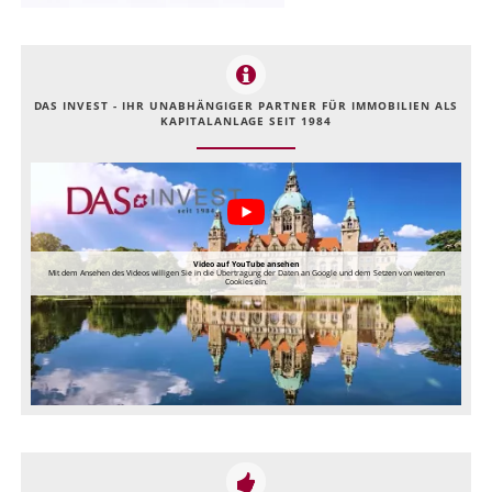
DAS INVEST - IHR UNABHÄNGIGER PARTNER FÜR IMMOBILIEN ALS
KAPITALANLAGE SEIT 1984
Video auf YouTube ansehen
Mit dem Ansehen des Videos willigen Sie in die Übertragung der Daten an Google und dem Setzen von weiteren
Cookies ein.