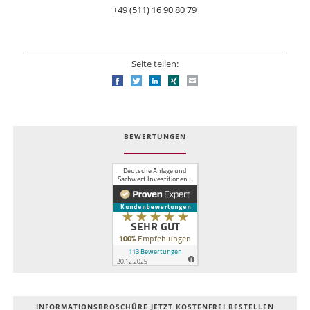
+49 (511) 16 90 80 79
Seite teilen:
Facebook
Twitter
LinkedIn
Xing
E-mail
BEWERTUNGEN
INFOR­MATIONS­BROSCHÜRE JETZT KOSTEN­FREI BESTELLEN