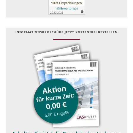
INFOR­MATIONS­BROSCHÜRE JETZT KOSTEN­FREI BESTELLEN