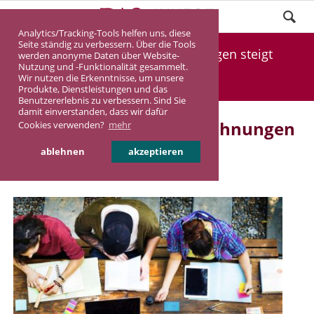
Analytics/Tracking-Tools helfen uns, diese
Seite ständig zu verbessern. Über die Tools
Beliebtheit von Mikrowohnungen steigt
werden anonyme Daten über Website-
Nutzung und -Funktionalität gesammelt.
Wir nutzen die Erkenntnisse, um unsere
DASINVEST
Aktuelles
Produkte, Dienstleistungen und das
Benutzererlebnis zu verbessern. Sind Sie
damit einverstanden, dass wir dafür
Beliebtheit von Mikrowohnungen
Cookies verwenden?
mehr
steigt
ablehnen
akzeptieren
03.08.2018