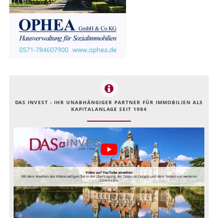
DAS INVEST - IHR UNABHÄNGIGER PARTNER FÜR IMMOBILIEN ALS
KAPITALANLAGE SEIT 1984
Video auf YouTube ansehen
Mit dem Ansehen des Videos willigen Sie in die Übertragung der Daten an Google und dem Setzen von weiteren
Cookies ein.