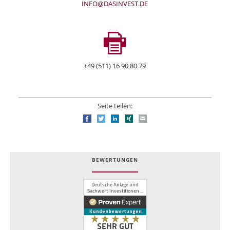
INFO@DASINVEST.DE
+49 (511) 16 90 80 79
Seite teilen:
Facebook
Twitter
LinkedIn
Xing
E-mail
BEWERTUNGEN