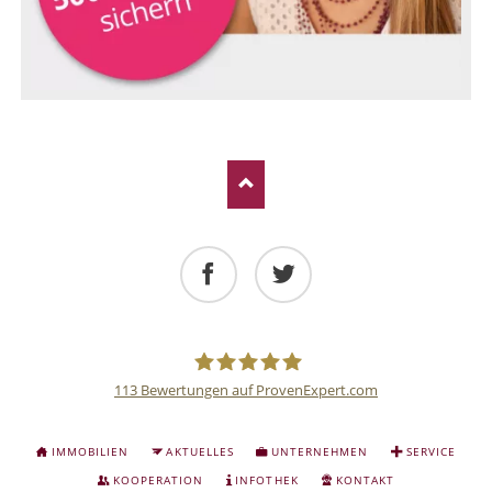
Facebook
Twitter
113
Bewertungen auf ProvenExpert.com
Deutsche
NAVIGATION
IMMOBILIEN
AKTUELLES
UNTERNEHMEN
SERVICE
ÜBERSPRINGEN
Anlage
KOOPERATION
INFOTHEK
KONTAKT