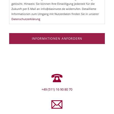
e
gelöscht. Hinweis: Sie können Ihre Einwilligung jederzeit für die
l
Zukunft per E-Mail an info@dasinvest.de widerrufen. Detaillierte
d
Informationen zum Umgang mit Nutzerdaten finden Sie in unserer
Datenschutzerklärung
INFORMATIONEN ANFORDERN
+49 (511) 16 90 80 70