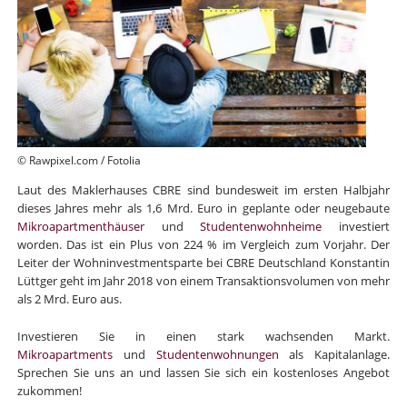
© Rawpixel.com / Fotolia
Laut des Maklerhauses CBRE sind bundesweit im ersten Halbjahr
dieses Jahres mehr als 1,6 Mrd. Euro in geplante oder neugebaute
Mikroapartmenthäuser
und
Studentenwohnheime
investiert
worden. Das ist ein Plus von 224 % im Vergleich zum Vorjahr. Der
Leiter der Wohninvestmentsparte bei CBRE Deutschland Konstantin
Lüttger geht im Jahr 2018 von einem Transaktionsvolumen von mehr
als 2 Mrd. Euro aus.
Investieren Sie in einen stark wachsenden Markt.
Mikroapartments
und
Studentenwohnungen
als Kapitalanlage.
Sprechen Sie uns an und lassen Sie sich ein kostenloses Angebot
zukommen!