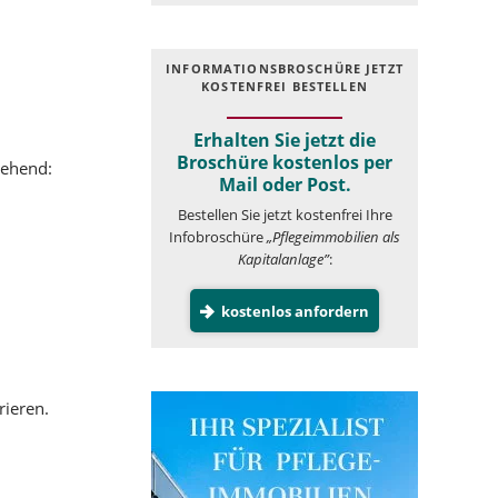
INFOR­MATIONS­BROSCHÜRE JETZT
KOSTEN­FREI BESTELLEN
Erhalten Sie jetzt die
Broschüre kostenlos per
tehend:
Mail oder Post.
Bestellen Sie jetzt kostenfrei Ihre
Infobroschüre
„Pflegeimmobilien als
Kapitalanlage”
:
kostenlos anfordern
rieren.