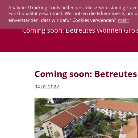
Analytics/Tracking-Tools helfen uns, diese Seite ständig zu
IMMOBILIEN
Funktionalität gesammelt. Wir nutzen die Erkenntnisse, um u
einverstanden, dass wir dafür Cookies verwenden?
mehr
Coming soon: Betreutes Wohnen Gro
Coming soon: Betreute
04.02.2022