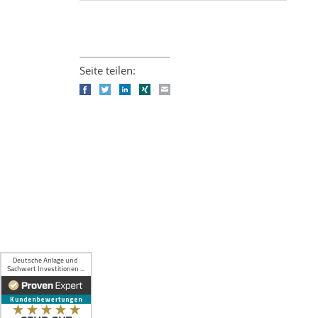
Seite teilen:
Facebook
Twitter
LinkedIn
Xing
E-mail