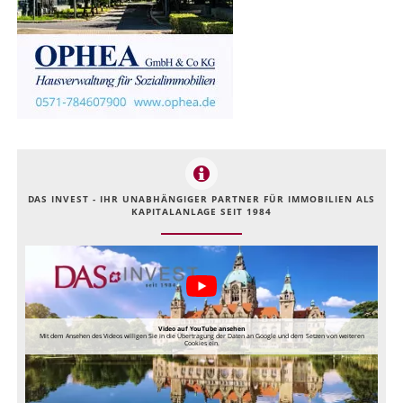
DAS INVEST - IHR UNABHÄNGIGER PARTNER FÜR IMMOBILIEN ALS
KAPITALANLAGE SEIT 1984
Video auf YouTube ansehen
Mit dem Ansehen des Videos willigen Sie in die Übertragung der Daten an Google und dem Setzen von weiteren
Cookies ein.