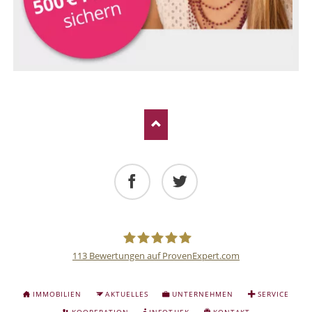
Facebook
Twitter
113
Bewertungen auf ProvenExpert.com
Deutsche
NAVIGATION
IMMOBILIEN
AKTUELLES
UNTERNEHMEN
SERVICE
ÜBERSPRINGEN