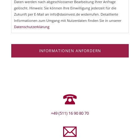
Daten werden nach abgeschlossener Bearbeitung Ihrer Anfrage
f
e
gelöscht. Hinweis: Sie können Ihre Einwilligung jederzeit für die
l
Zukunft per E-Mail an info@dasinvest.de widerrufen. Detaillierte
d
Informationen zum Umgang mit Nutzerdaten finden Sie in unserer
Datenschutzerklärung
INFORMATIONEN ANFORDERN
+49 (511) 16 90 80 70