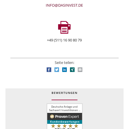
INFO@DASINVEST.DE
+49 (511) 16 90 80 79
Seite teilen:
Facebook
Twitter
LinkedIn
Xing
E-mail
BEWERTUNGEN