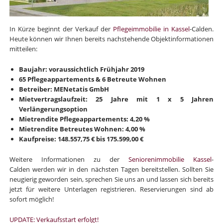
In Kürze beginnt der Verkauf der
Pflegeimmobilie in Kassel
-Calden.
Heute können wir Ihnen bereits nachstehende Objektinformationen
mitteilen:
Baujahr: voraussichtlich Frühjahr 2019
65 Pflegeappartements & 6 Betreute Wohnen
Betreiber: MENetatis GmbH
Mietvertragslaufzeit: 25 Jahre mit 1 x 5 Jahren
Verlängerungsoption
Mietrendite Pflegeappartements: 4,20 %
Mietrendite Betreutes Wohnen: 4,00 %
Kaufpreise: 148.557,75 € bis 175.599,00 €
Weitere Informationen zu der
Seniorenimmobilie Kassel
-
Calden werden wir in den nächsten Tagen bereitstellen. Sollten Sie
neugierig geworden sein, sprechen Sie uns an und lassen sich bereits
jetzt für weitere Unterlagen registrieren. Reservierungen sind ab
sofort möglich!
UPDATE: Verkaufsstart erfolgt!