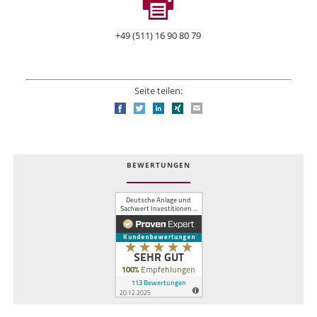
+49 (511) 16 90 80 79
Seite teilen:
Facebook
Twitter
LinkedIn
Xing
E-mail
BEWERTUNGEN