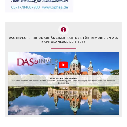
DAS INVEST - IHR UNABHÄNGIGER PARTNER FÜR IMMOBILIEN ALS
KAPITALANLAGE SEIT 1984
Video auf YouTube ansehen
Mit dem Ansehen des Videos willigen Sie in die Übertragung der Daten an Google und dem Setzen von weiteren
Cookies ein.