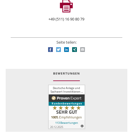
+49 (511) 16 90 80 79
Seite teilen:
Facebook
Twitter
LinkedIn
Xing
E-mail
BEWERTUNGEN