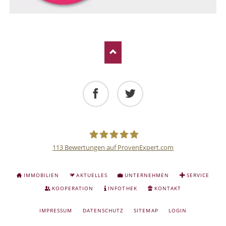
Facebook
Twitter
113
Bewertungen auf ProvenExpert.com
Deutsche
NAVIGATION
IMMOBILIEN
AKTUELLES
UNTERNEHMEN
SERVICE
ÜBERSPRINGEN
Anlage
KOOPERATION
INFOTHEK
KONTAKT
NAVIGATION
IMPRESSUM
DATENSCHUTZ
SITEMAP
LOGIN
und
ÜBERSPRINGEN