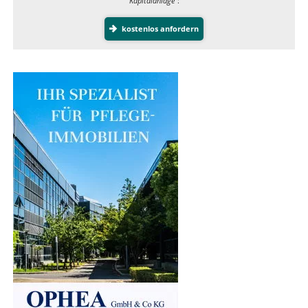
Kapitalanlage”
:
kostenlos anfordern