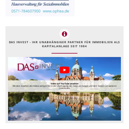
DAS INVEST - IHR UNABHÄNGIGER PARTNER FÜR IMMOBILIEN ALS
KAPITALANLAGE SEIT 1984
Video auf YouTube ansehen
Mit dem Ansehen des Videos willigen Sie in die Übertragung der Daten an Google und dem Setzen von weiteren
Cookies ein.