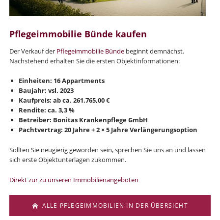
Pflegeimmobilie Bünde
kaufen
Der Verkauf der
Pflegeimmobilie Bünde
beginnt demnächst.
Nachstehend erhalten Sie die ersten Objektinformationen:
Einheiten: 16 Appartments
Baujahr: vsl. 2023
Kaufpreis: ab ca. 261.765,00 €
Rendite: ca. 3,3 %
Betreiber: Bonitas Krankenpflege GmbH
Pachtvertrag: 20 Jahre + 2 × 5 Jahre Verlängerungsoption
Sollten Sie neugierig geworden sein, sprechen Sie uns an und lassen
sich erste Objektunterlagen zukommen.
Direkt zur zu unseren Immobilienangeboten
ALLE PFLEGEIMMOBILIEN IN DER ÜBERSICHT