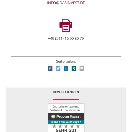
INFO@DASINVEST.DE
+49 (511) 16 90 80 79
Seite teilen:
Facebook
Twitter
LinkedIn
Xing
E-mail
BEWERTUNGEN