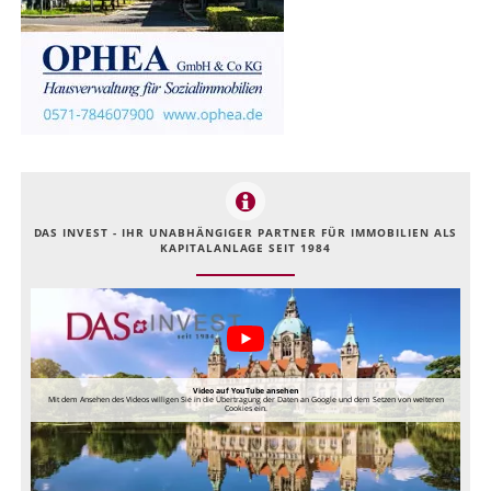
DAS INVEST - IHR UNABHÄNGIGER PARTNER FÜR IMMOBILIEN ALS
KAPITALANLAGE SEIT 1984
Video auf YouTube ansehen
Mit dem Ansehen des Videos willigen Sie in die Übertragung der Daten an Google und dem Setzen von weiteren
Cookies ein.