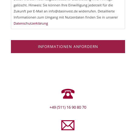
e
gelöscht. Hinweis: Sie können Ihre Einwilligung jederzeit für die
l
Zukunft per E-Mail an info@dasinvest.de widerrufen. Detaillierte
d
Informationen zum Umgang mit Nutzerdaten finden Sie in unserer
Datenschutzerklärung
INFORMATIONEN ANFORDERN
+49 (511) 16 90 80 70