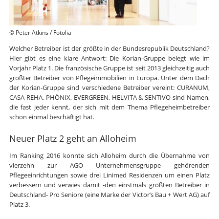
© Peter Atkins / Fotolia
Welcher Betreiber ist der größte in der Bundesrepublik Deutschland?
Hier gibt es eine klare Antwort: Die Korian-Gruppe belegt wie im
Vorjahr Platz 1. Die französische Gruppe ist seit 2013 gleichzeitig auch
größter Betreiber von Pflegeimmobilien in Europa. Unter dem Dach
der Korian-Gruppe sind verschiedene Betreiber vereint: CURANUM,
CASA REHA, PHÖNIX, EVERGREEN, HELVITA & SENTIVO sind Namen,
die fast jeder kennt, der sich mit dem Thema Pflegeheimbetreiber
schon einmal beschäftigt hat.
Neuer Platz 2 geht an Alloheim
Im Ranking 2016 konnte sich Alloheim durch die Übernahme von
vierzehn zur AGO Unternehmensgruppe gehörenden
Pflegeeinrichtungen sowie drei Linimed Residenzen um einen Platz
verbessern und verwies damit -den einstmals größten Betreiber in
Deutschland- Pro Seniore (eine Marke der Victor’s Bau + Wert AG) auf
Platz 3.