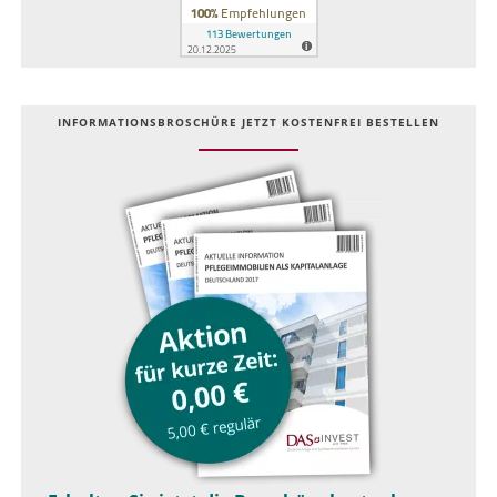
INFOR­MATIONS­BROSCHÜRE JETZT KOSTEN­FREI BESTELLEN