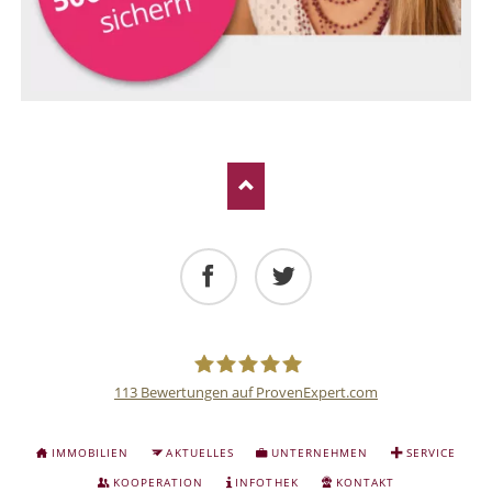
Facebook
Twitter
113
Bewertungen auf ProvenExpert.com
Deutsche
NAVIGATION
IMMOBILIEN
AKTUELLES
UNTERNEHMEN
SERVICE
ÜBERSPRINGEN
Anlage
KOOPERATION
INFOTHEK
KONTAKT