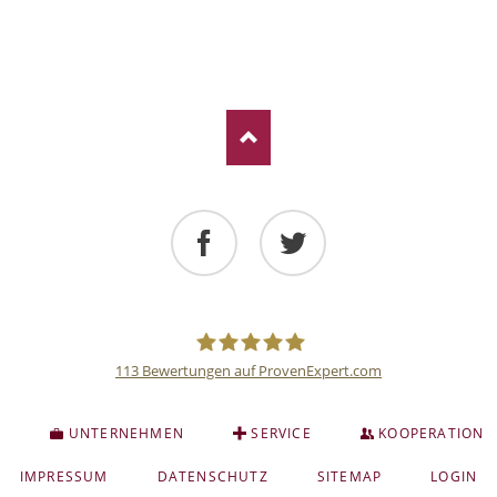
Facebook
Twitter
113
Bewertungen auf ProvenExpert.com
Deutsche
S
UNTERNEHMEN
SERVICE
KOOPERATION
Anlage
NAVIGATION
IMPRESSUM
DATENSCHUTZ
SITEMAP
LOGIN
ÜBERSPRINGEN