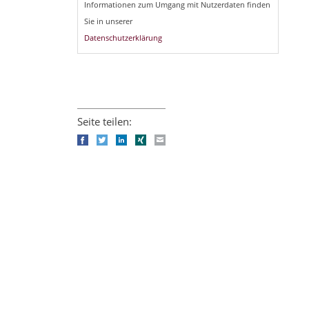
Informationen zum Umgang mit Nutzerdaten finden
Sie in unserer
Datenschutzerklärung
Seite teilen:
Facebook
Twitter
LinkedIn
Xing
E-mail