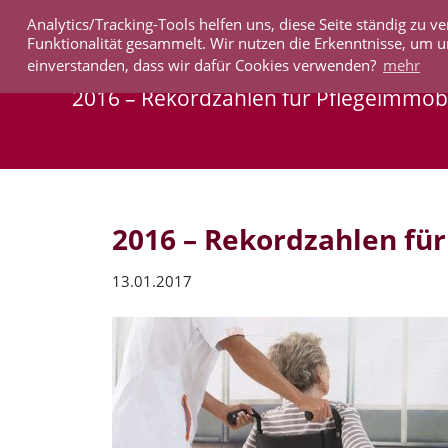
Analytics/Tracking-Tools helfen uns, diese Seite ständig zu
IMMOBILIEN
Funktionalität gesammelt. Wir nutzen die Erkenntnisse, um u
einverstanden, dass wir dafür Cookies verwenden?
mehr
2016 – Rekordzahlen für Pflegeimmobil
2016 – Rekordzahlen für
13.01.2017