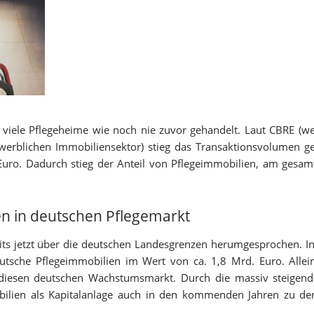
viele Pflegeheime wie noch nie zuvor gehandelt. Laut CBRE (we
gewerblichen Immobiliensektor) stieg das Transaktionsvolumen 
uro. Dadurch stieg der Anteil von Pflegeimmobilien, am gesam
en in deutschen Pflegemarkt
its jetzt über die deutschen Landesgrenzen herumgesprochen. I
eutsche Pflegeimmobilien im Wert von ca. 1,8 Mrd. Euro. Allei
 diesen deutschen Wachstumsmarkt. Durch die massiv steigende
ilien als Kapitalanlage auch in den kommenden Jahren zu den