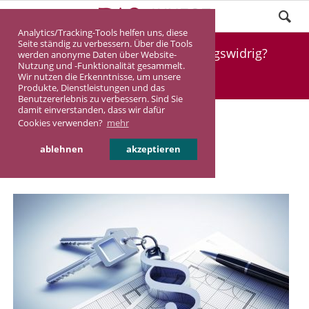
Analytics/Tracking-Tools helfen uns, diese
Seite ständig zu verbessern. Über die Tools
Ist die Grundsteuer verfassungswidrig?
werden anonyme Daten über Website-
Nutzung und -Funktionalität gesammelt.
Wir nutzen die Erkenntnisse, um unsere
DASINVEST
Aktuelles
Produkte, Dienstleistungen und das
Benutzererlebnis zu verbessern. Sind Sie
damit einverstanden, dass wir dafür
Ist die Grundsteuer
Cookies verwenden?
mehr
verfassungswidrig?
ablehnen
akzeptieren
16.01.2018