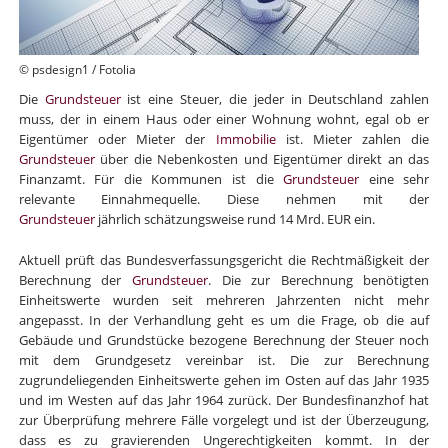
© psdesign1 / Fotolia
Die
Grundsteuer
ist eine Steuer, die jeder in Deutschland zahlen
muss, der in einem Haus oder einer Wohnung wohnt, egal ob er
Eigentümer oder Mieter der
Immobilie
ist. Mieter zahlen die
Grundsteuer
über die Nebenkosten und Eigentümer direkt an das
Finanzamt. Für die Kommunen ist die
Grundsteuer
eine sehr
relevante Einnahmequelle. Diese nehmen mit der
Grundsteuer
jährlich schätzungsweise rund 14 Mrd. EUR ein.
Aktuell prüft das Bundesverfassungsgericht die Rechtmäßigkeit der
Berechnung der
Grundsteuer
. Die zur Berechnung benötigten
Einheitswerte wurden seit mehreren Jahrzenten nicht mehr
angepasst. In der Verhandlung geht es um die Frage, ob die auf
Gebäude und Grundstücke bezogene Berechnung der Steuer noch
mit dem Grundgesetz vereinbar ist. Die zur Berechnung
zugrundeliegenden Einheitswerte gehen im Osten auf das Jahr 1935
und im Westen auf das Jahr 1964 zurück. Der Bundesfinanzhof hat
zur Überprüfung mehrere Fälle vorgelegt und ist der Überzeugung,
dass es zu gravierenden Ungerechtigkeiten kommt. In der