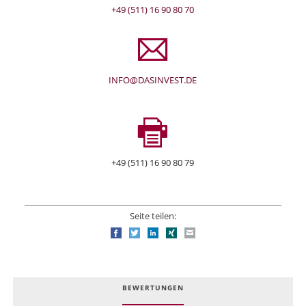
+49 (511) 16 90 80 70
INFO@DASINVEST.DE
+49 (511) 16 90 80 79
Seite teilen:
Facebook
Twitter
LinkedIn
Xing
E-mail
BEWERTUNGEN