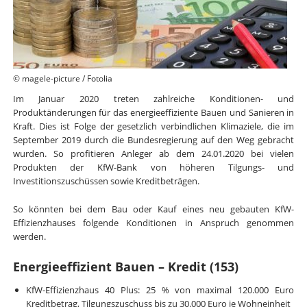
© magele-picture / Fotolia
Im Januar 2020 treten zahlreiche Konditionen- und
Produktänderungen für das energieeffiziente Bauen und Sanieren in
Kraft. Dies ist Folge der gesetzlich verbindlichen Klimaziele, die im
September 2019 durch die Bundesregierung auf den Weg gebracht
wurden. So profitieren Anleger ab dem 24.01.2020 bei vielen
Produkten der KfW-Bank von höheren Tilgungs- und
Investitionszuschüssen sowie Kreditbeträgen.
So könnten bei dem Bau oder Kauf eines neu gebauten KfW-
Effizienzhauses folgende Konditionen in Anspruch genommen
werden.
Energieeffizient Bauen – Kredit (153)
KfW-Effizienzhaus 40 Plus: 25 % von maximal 120.000 Euro
Kreditbetrag, Tilgungszuschuss bis zu 30.000 Euro je Wohneinheit