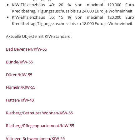
KfW-Effizienzhaus 40: 20 % von maximal 120.000 Euro
Kreditbetrag, Tilgungszuschuss bis zu 24.000 Euro je Wohneinheit
KfW-Effizienzhaus 55: 15 % von maximal 120.000 Euro
Kreditbetrag, Tilgungszuschuss bis zu 18.000 Euro je Wohneinheit
Aktuelle Objekte mit KfW-Standard:
Bad Bevensen/KfW-55
Bünde/KfW-55
Düren/KfW-55
Hameln/KfW-55
Hatten/KfW-40
Rietberg/Betreutes Wohnen/KfW-55
Rietberg/Pflegeappartement/KfW-55
Villingen-Schwenningen/KfW-55