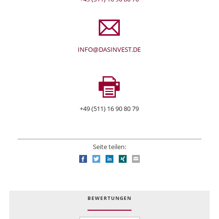
INFO@DASINVEST.DE
+49 (511) 16 90 80 79
Seite teilen:
Facebook
Twitter
LinkedIn
Xing
E-mail
BEWERTUNGEN