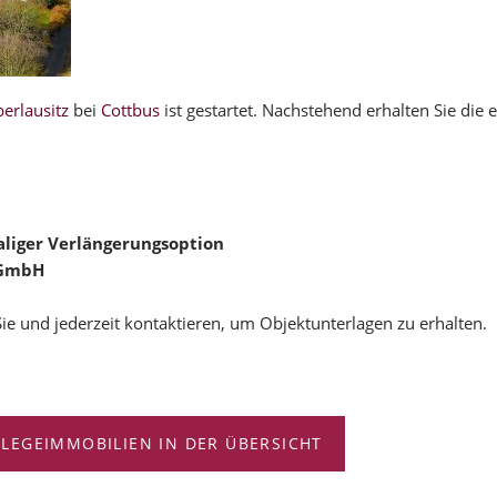
erlausitz
bei
Cottbus
ist gestartet. Nachstehend erhalten Sie die 
aliger Verlängerungsoption
 GmbH
Sie und jederzeit kontaktieren, um Objektunterlagen zu erhalten.
FLEGEIMMOBILIEN IN DER ÜBERSICHT