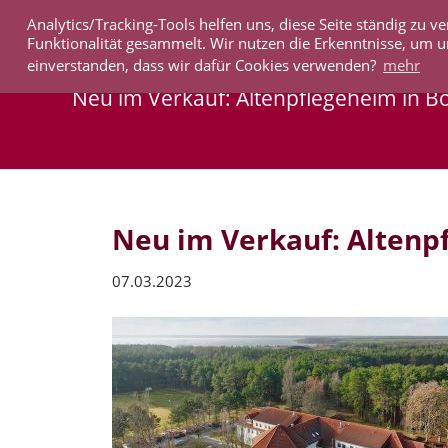
Analytics/Tracking-Tools helfen uns, diese Seite ständig zu
IMMOBILIEN
Funktionalität gesammelt. Wir nutzen die Erkenntnisse, um u
einverstanden, dass wir dafür Cookies verwenden?
mehr
Neu im Verkauf: Altenpflegeheim in B
Neu im Verkauf: Altenpf
07.03.2023