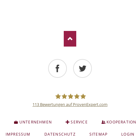
Facebook
Twitter
113
Bewertungen auf ProvenExpert.com
Deutsche
S
UNTERNEHMEN
SERVICE
KOOPERATION
Anlage
NAVIGATION
IMPRESSUM
DATENSCHUTZ
SITEMAP
LOGIN
ÜBERSPRINGEN