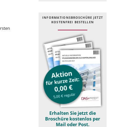
INFOR­MATIONS­BROSCHÜRE JETZT
KOSTEN­FREI BESTELLEN
ersten
Erhalten Sie jetzt die
Broschüre kostenlos per
Mail oder Post.