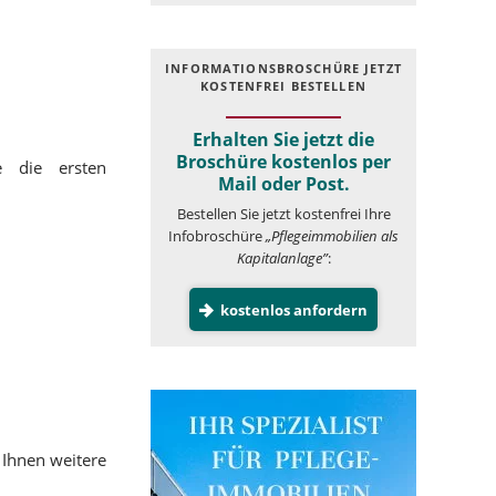
INFOR­MATIONS­BROSCHÜRE JETZT
KOSTEN­FREI BESTELLEN
Erhalten Sie jetzt die
Broschüre kostenlos per
 die ersten
Mail oder Post.
Bestellen Sie jetzt kostenfrei Ihre
Infobroschüre
„Pflegeimmobilien als
Kapitalanlage”
:
kostenlos anfordern
 Ihnen weitere