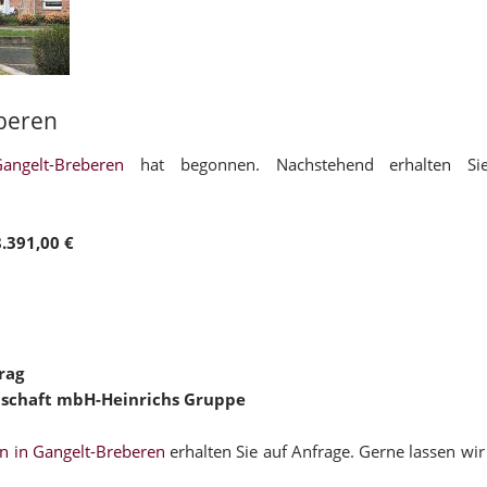
beren
ngelt-Breberen
hat begonnen. Nachstehend erhalten Sie
.391,00 €
rag
llschaft mbH-Heinrichs Gruppe
n in Gangelt-Breberen
erhalten Sie auf Anfrage. Gerne lassen wir