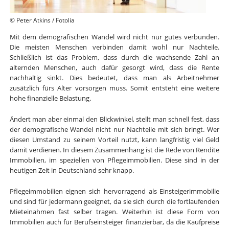
© Peter Atkins / Fotolia
Mit dem demografischen Wandel wird nicht nur gutes verbunden.
Die meisten Menschen verbinden damit wohl nur Nachteile.
Schließlich ist das Problem, dass durch die wachsende Zahl an
alternden Menschen, auch dafür gesorgt wird, dass die Rente
nachhaltig sinkt. Dies bedeutet, dass man als Arbeitnehmer
zusätzlich fürs Alter vorsorgen muss. Somit entsteht eine weitere
hohe finanzielle Belastung.
Ändert man aber einmal den Blickwinkel, stellt man schnell fest, dass
der demografische Wandel nicht nur Nachteile mit sich bringt. Wer
diesen Umstand zu seinem Vorteil nutzt, kann langfristig viel Geld
damit verdienen. In diesem Zusammenhang ist die Rede von Rendite
Immobilien, im speziellen von Pflegeimmobilien. Diese sind in der
heutigen Zeit in Deutschland sehr knapp.
Pflegeimmobilien eignen sich hervorragend als Einsteigerimmobilie
und sind für jedermann geeignet, da sie sich durch die fortlaufenden
Mieteinahmen fast selber tragen. Weiterhin ist diese Form von
Immobilien auch für Berufseinsteiger finanzierbar, da die Kaufpreise