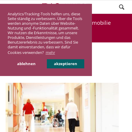
Analytics/Tracking-Tools helfen uns, diese
Seite ständig zu verbessern. Über die Tools
Renditeimmobilie / Pflegeimmobilie
werden anonyme Daten über Website-
Nutzung und -Funktionalität gesammelt.
Wir nutzen die Erkenntnisse, um unsere
DASINVEST
Aktuelles
Produkte, Dienstleistungen und das
Benutzererlebnis zu verbessern. Sind Sie
damit einverstanden, dass wir dafür
Renditeimmobilie /
Cookies verwenden?
mehr
Pflegeimmobilie
ablehnen
akzeptieren
23.09.2016