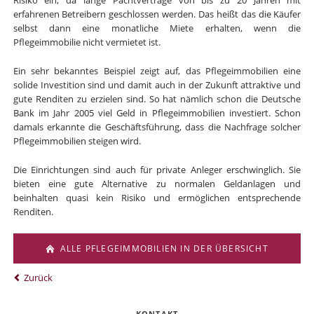
Risiko ein, da lange Pachtverträge von bis zu 20 Jahren mit
erfahrenen Betreibern geschlossen werden. Das heißt das die Käufer
selbst dann eine monatliche Miete erhalten, wenn die
Pflegeimmobilie nicht vermietet ist.
Ein sehr bekanntes Beispiel zeigt auf, das Pflegeimmobilien eine
solide Investition sind und damit auch in der Zukunft attraktive und
gute Renditen zu erzielen sind. So hat nämlich schon die Deutsche
Bank im Jahr 2005 viel Geld in Pflegeimmobilien investiert. Schon
damals erkannte die Geschäftsführung, dass die Nachfrage solcher
Pflegeimmobilien steigen wird.
Die Einrichtungen sind auch für private Anleger erschwinglich. Sie
bieten eine gute Alternative zu normalen Geldanlagen und
beinhalten quasi kein Risiko und ermöglichen entsprechende
Renditen.
ALLE PFLEGEIMMOBILIEN IN DER ÜBERSICHT
Zurück
KONTAKT