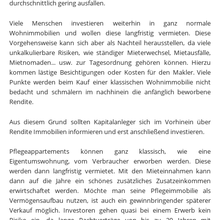
durchschnittlich gering ausfallen.
Viele Menschen investieren weiterhin in ganz normale
Wohnimmobilien und wollen diese langfristig vermieten. Diese
Vorgehensweise kann sich aber als Nachteil herausstellen, da viele
unkalkulierbare Risiken, wie ständiger Mieterwechsel, Mietausfälle,
Mietnomaden... usw. zur Tagesordnung gehören können. Hierzu
kommen lästige Besichtigungen oder Kosten für den Makler. Viele
Punkte werden beim Kauf einer klassischen Wohnimmobilie nicht
bedacht und schmälern im nachhinein die anfänglich beworbene
Rendite.
Aus diesem Grund sollten Kapitalanleger sich im Vorhinein über
Rendite Immobilien informieren und erst anschließend investieren.
Pflegeappartements können ganz klassisch, wie eine
Eigentumswohnung, vom Verbraucher erworben werden. Diese
werden dann langfristig vermietet. Mit den Mieteinnahmen kann
dann auf die Jahre ein schönes zusätzliches Zusatzeinkommen
erwirtschaftet werden. Möchte man seine Pflegeimmobilie als
Vermögensaufbau nutzen, ist auch ein gewinnbringender späterer
Verkauf möglich. Investoren gehen quasi bei einem Erwerb kein