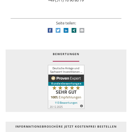
+49 (511) 16 90 80 79
Seite teilen:
Facebook
Twitter
LinkedIn
Xing
E-mail
BEWERTUNGEN
INFOR­MATIONS­BROSCHÜRE JETZT KOSTEN­FREI BESTELLEN