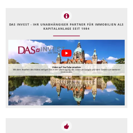
DAS INVEST - IHR UNABHÄNGIGER PARTNER FÜR IMMOBILIEN ALS
KAPITALANLAGE SEIT 1984
Video auf YouTube ansehen
Mit dem Ansehen des Videos willigen Sie in die Übertragung der Daten an Google und dem Setzen von weiteren
Cookies ein.